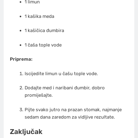
1 limun
1 kašika meda
1 kašičica đumbira
1 čaša tople vode
Priprema:
Iscijedite limun u čašu tople vode.
Dodajte med i naribani đumbir, dobro
promiješajte.
Pijte svako jutro na prazan stomak, najmanje
sedam dana zaredom za vidljive rezultate.
Zaključak