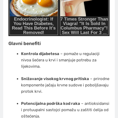
Glavni benefiti
Kontrola dijabetesa
– pomaže u regulaciji
nivoa šećera u krvi i smanjuje potrebu za
lijekovima.
Snižavanje visokog krvnog pritiska
– prirodne
komponente jačaju krvne sudove i poboljšavaju
protok krvi.
Potencijalna podrška kod raka
– antioksidansi
i protuupalni sastojci pomažu u zaštiti ćelija od
oštećenja.