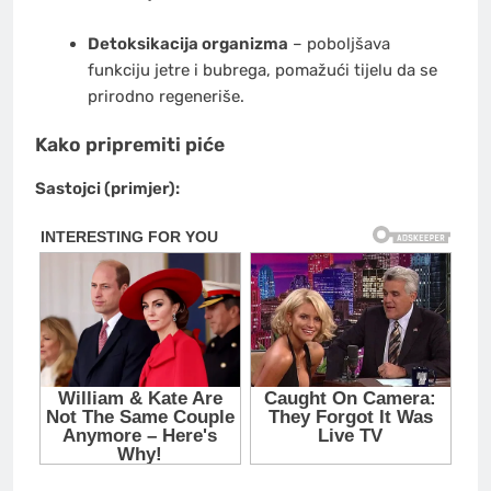
Detoksikacija organizma
– poboljšava
funkciju jetre i bubrega, pomažući tijelu da se
prirodno regeneriše.
Kako pripremiti piće
Sastojci (primjer):