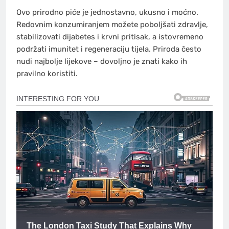
Ovo prirodno piće je jednostavno, ukusno i moćno.
Redovnim konzumiranjem možete poboljšati zdravlje,
stabilizovati dijabetes i krvni pritisak, a istovremeno
podržati imunitet i regeneraciju tijela. Priroda često
nudi najbolje lijekove – dovoljno je znati kako ih
pravilno koristiti.