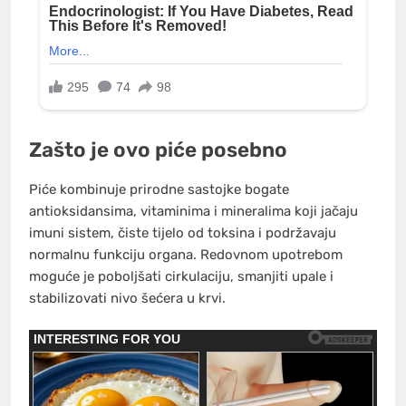
Zašto je ovo piće posebno
Piće kombinuje prirodne sastojke bogate
antioksidansima, vitaminima i mineralima koji jačaju
imuni sistem, čiste tijelo od toksina i podržavaju
normalnu funkciju organa. Redovnom upotrebom
moguće je poboljšati cirkulaciju, smanjiti upale i
stabilizovati nivo šećera u krvi.