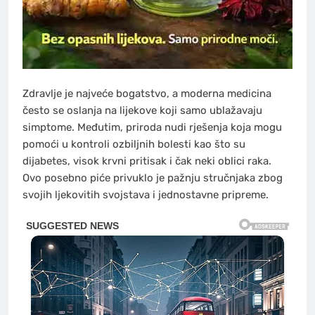
Zdravlje je najveće bogatstvo, a moderna medicina
često se oslanja na lijekove koji samo ublažavaju
simptome. Međutim, priroda nudi rješenja koja mogu
pomoći u kontroli ozbiljnih bolesti kao što su
dijabetes, visok krvni pritisak i čak neki oblici raka.
Ovo posebno piće privuklo je pažnju stručnjaka zbog
svojih ljekovitih svojstava i jednostavne pripreme.