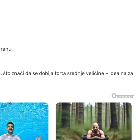
prahu
što znači da se dobija torta srednje veličine – idealna za