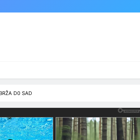
JBRŽA D0 SAD