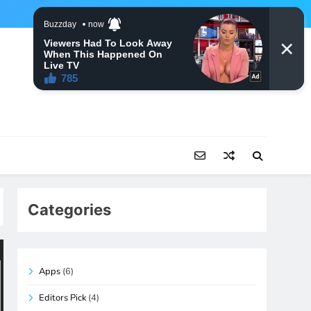
Categories
Apps
(6)
Editors Pick
(4)