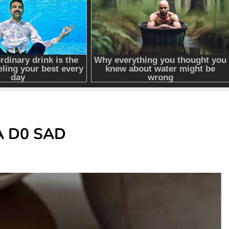
A D0 SAD