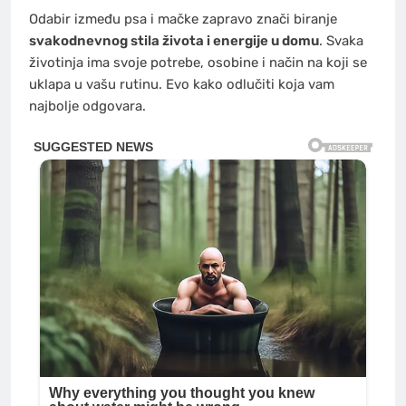
Odabir između psa i mačke zapravo znači biranje
svakodnevnog stila života i energije u domu
. Svaka
životinja ima svoje potrebe, osobine i način na koji se
uklapa u vašu rutinu. Evo kako odlučiti koja vam
najbolje odgovara.