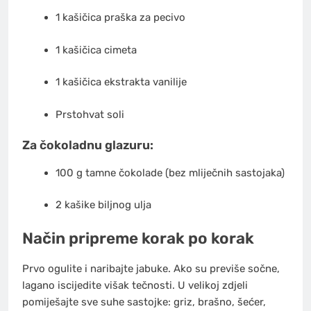
1 kašičica praška za pecivo
1 kašičica cimeta
1 kašičica ekstrakta vanilije
Prstohvat soli
Za čokoladnu glazuru:
100 g tamne čokolade (bez mliječnih sastojaka)
2 kašike biljnog ulja
Način pripreme korak po korak
Prvo ogulite i naribajte jabuke. Ako su previše sočne,
lagano iscijedite višak tečnosti. U velikoj zdjeli
pomiješajte sve suhe sastojke: griz, brašno, šećer,