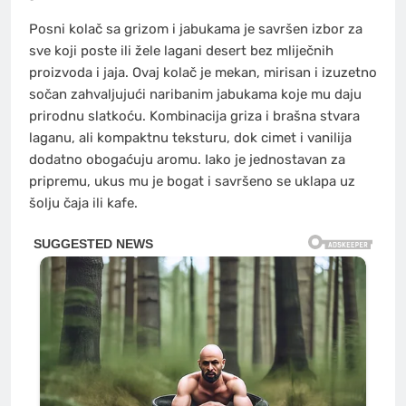
Posni kolač sa grizom i jabukama je savršen izbor za
sve koji poste ili žele lagani desert bez mliječnih
proizvoda i jaja. Ovaj kolač je mekan, mirisan i izuzetno
sočan zahvaljujući naribanim jabukama koje mu daju
prirodnu slatkoću. Kombinacija griza i brašna stvara
laganu, ali kompaktnu teksturu, dok cimet i vanilija
dodatno obogaćuju aromu. Iako je jednostavan za
pripremu, ukus mu je bogat i savršeno se uklapa uz
šolju čaja ili kafe.