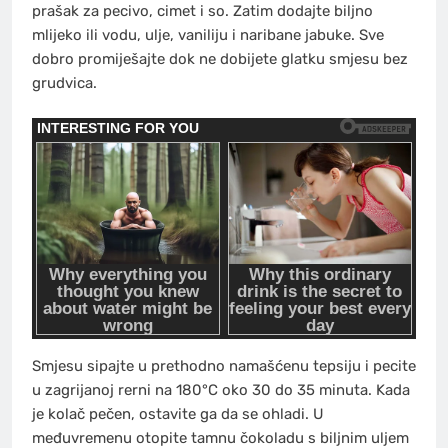
prašak za pecivo, cimet i so. Zatim dodajte biljno
mlijeko ili vodu, ulje, vaniliju i naribane jabuke. Sve
dobro promiješajte dok ne dobijete glatku smjesu bez
grudvica.
Smjesu sipajte u prethodno namašćenu tepsiju i pecite
u zagrijanoj rerni na 180°C oko 30 do 35 minuta. Kada
je kolač pečen, ostavite ga da se ohladi. U
međuvremenu otopite tamnu čokoladu s biljnim uljem