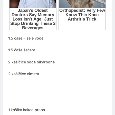
1,5 čaše kisele vode
1,5 čaše šećera
2 kašičice sode bikarbone
2 kašičice cimeta
1 kašika kakao praha