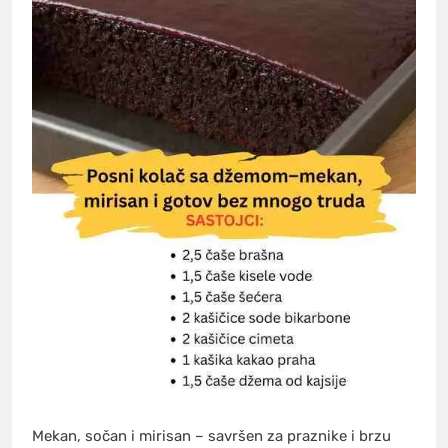
Mekan, sočan i mirisan – savršen za praznike i brzu