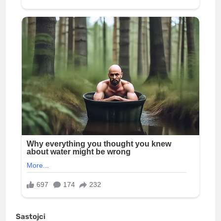
Sastojci