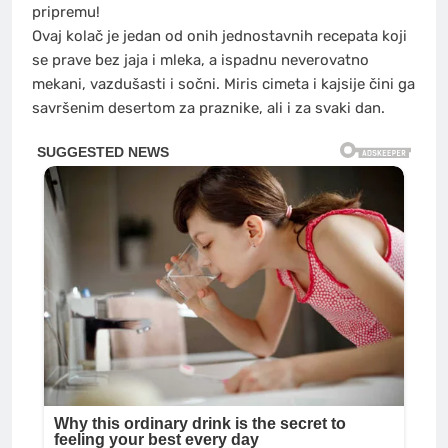
pripremu!
Ovaj kolač je jedan od onih jednostavnih recepata koji
se prave bez jaja i mleka, a ispadnu neverovatno
mekani, vazdušasti i sočni. Miris cimeta i kajsije čini ga
savršenim desertom za praznike, ali i za svaki dan.