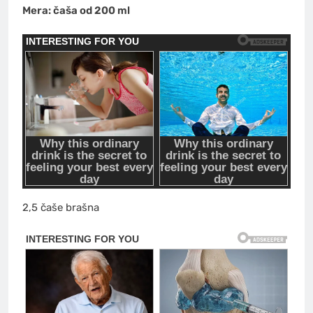
Mera: čaša od 200 ml
2,5 čaše brašna