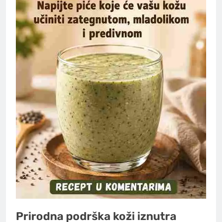
Prirodna podrška koži iznutra