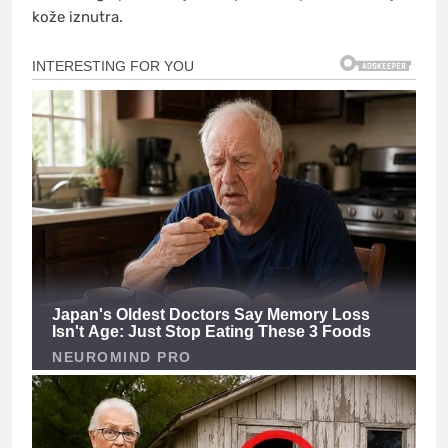
kože iznutra.