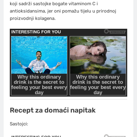
koji sadrži sastojke bogate vitaminom C i
antioksidansima, jer oni pomažu tijelu u prirodnoj
proizvodnji kolagena.
Recept za domaći napitak
Sastojci: