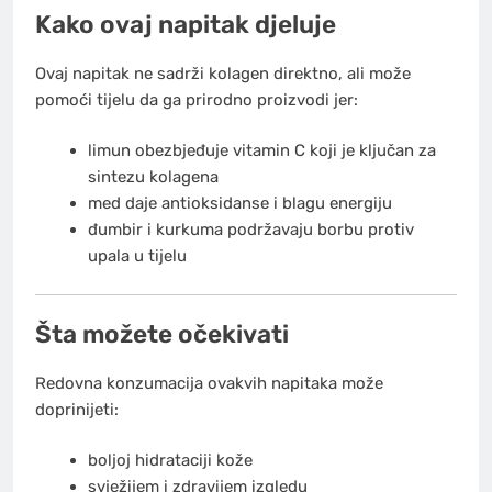
Kako ovaj napitak djeluje
Ovaj napitak ne sadrži kolagen direktno, ali može
pomoći tijelu da ga prirodno proizvodi jer:
limun obezbjeđuje vitamin C koji je ključan za
sintezu kolagena
med daje antioksidanse i blagu energiju
đumbir i kurkuma podržavaju borbu protiv
upala u tijelu
Šta možete očekivati
Redovna konzumacija ovakvih napitaka može
doprinijeti:
boljoj hidrataciji kože
svježijem i zdravijem izgledu