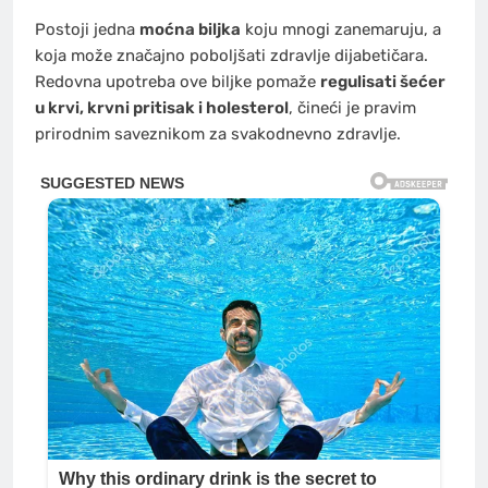
Postoji jedna
moćna biljka
koju mnogi zanemaruju, a
koja može značajno poboljšati zdravlje dijabetičara.
Redovna upotreba ove biljke pomaže
regulisati šećer
u krvi, krvni pritisak i holesterol
, čineći je pravim
prirodnim saveznikom za svakodnevno zdravlje.