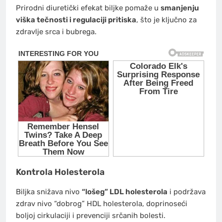
Prirodni diuretički efekat biljke pomaže u
smanjenju
viška tečnosti i regulaciji pritiska
, što je ključno za
zdravlje srca i bubrega.
Kontrola Holesterola
Biljka snižava nivo
“lošeg” LDL holesterola
i podržava
zdrav nivo “dobrog” HDL holesterola, doprinoseći
boljoj cirkulaciji i prevenciji srčanih bolesti.