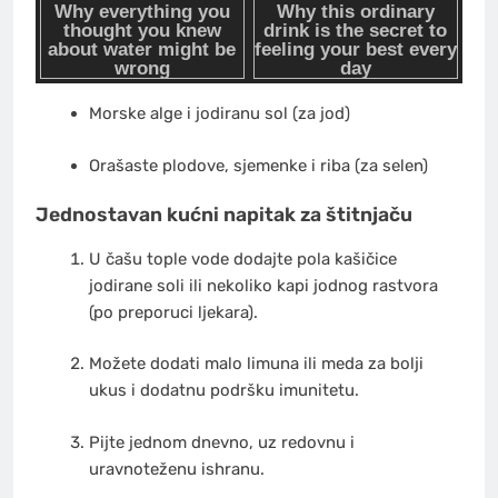
Morske alge i jodiranu sol (za jod)
Orašaste plodove, sjemenke i riba (za selen)
Jednostavan kućni napitak za štitnjaču
U čašu tople vode dodajte pola kašičice
jodirane soli ili nekoliko kapi jodnog rastvora
(po preporuci ljekara).
Možete dodati malo limuna ili meda za bolji
ukus i dodatnu podršku imunitetu.
Pijte jednom dnevno, uz redovnu i
uravnoteženu ishranu.