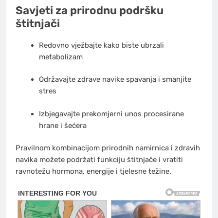
Savjeti za prirodnu podršku
štitnjači
Redovno vježbajte kako biste ubrzali
metabolizam
Održavajte zdrave navike spavanja i smanjite
stres
Izbjegavajte prekomjerni unos procesirane
hrane i šećera
Pravilnom kombinacijom prirodnih namirnica i zdravih
navika možete podržati funkciju štitnjače i vratiti
ravnotežu hormona, energije i tjelesne težine.