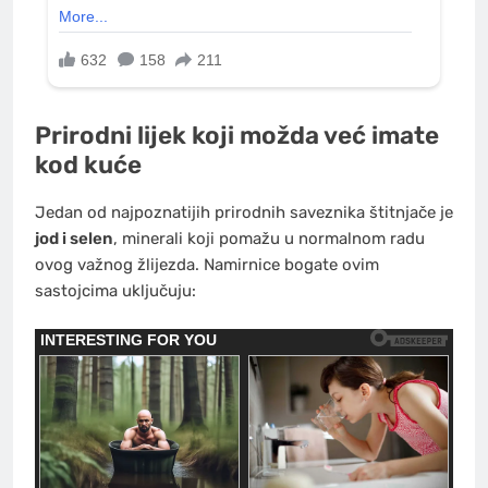
Prirodni lijek koji možda već imate
kod kuće
Jedan od najpoznatijih prirodnih saveznika štitnjače je
jod i selen
, minerali koji pomažu u normalnom radu
ovog važnog žlijezda. Namirnice bogate ovim
sastojcima uključuju: