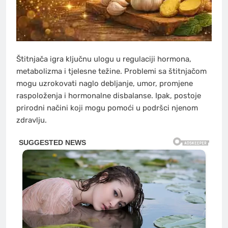
Štitnjača igra ključnu ulogu u regulaciji hormona,
metabolizma i tjelesne težine. Problemi sa štitnjačom
mogu uzrokovati naglo debljanje, umor, promjene
raspoloženja i hormonalne disbalanse. Ipak, postoje
prirodni načini koji mogu pomoći u podršci njenom
zdravlju.