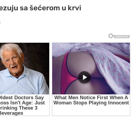
vezuju sa šećerom u krvi
: