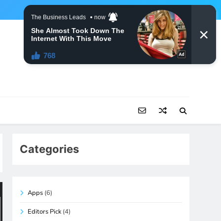
Categories
Apps
(6)
Editors Pick
(4)