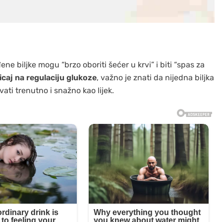
ne biljke mogu “brzo oboriti šećer u krvi” i biti “spas za
ticaj na regulaciju glukoze
, važno je znati da nijedna biljka
vati trenutno i snažno kao lijek.