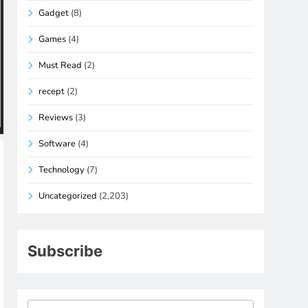
Gadget
(8)
Games
(4)
Must Read
(2)
recept
(2)
Reviews
(3)
Software
(4)
Technology
(7)
Uncategorized
(2,203)
Subscribe