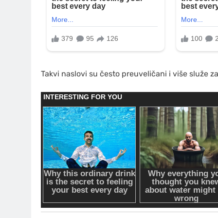
Takvi naslovi su često preuveličani i više služe 