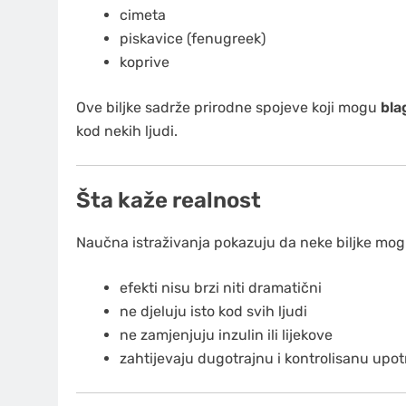
cimeta
piskavice (fenugreek)
koprive
Ove biljke sadrže prirodne spojeve koji mogu
bla
kod nekih ljudi.
Šta kaže realnost
Naučna istraživanja pokazuju da neke biljke mog
efekti nisu brzi niti dramatični
ne djeluju isto kod svih ljudi
ne zamjenjuju inzulin ili lijekove
zahtijevaju dugotrajnu i kontrolisanu upo