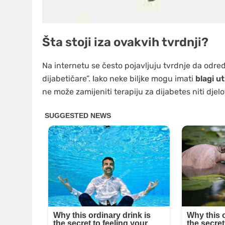
Šta stoji iza ovakvih tvrdnji?
Na internetu se često pojavljuju tvrdnje da određe
dijabetičare”. Iako neke biljke mogu imati
blagi u
ne može zamijeniti terapiju za dijabetes niti djelo