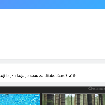
ji biljka koja je spas za dijabetičare? 🌿🩸