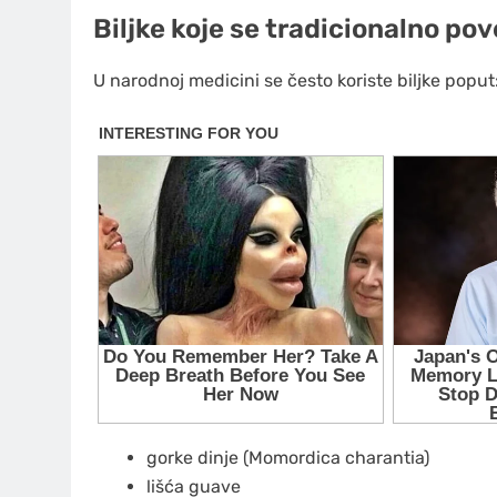
Biljke koje se tradicionalno po
U narodnoj medicini se često koriste biljke poput
gorke dinje (Momordica charantia)
lišća guave