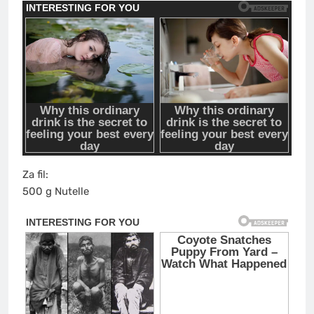
Za fil:
500 g Nutelle