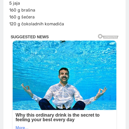
5 jaja
160 g brašna
160 g šećera
120 g čokoladnih komadića