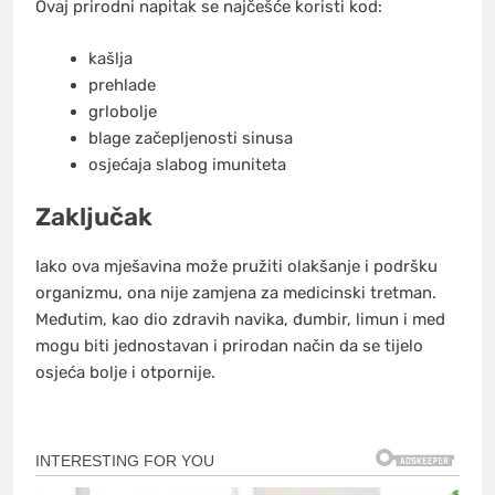
Ovaj prirodni napitak se najčešće koristi kod:
kašlja
prehlade
grlobolje
blage začepljenosti sinusa
osjećaja slabog imuniteta
Zaključak
Iako ova mješavina može pružiti olakšanje i podršku
organizmu, ona nije zamjena za medicinski tretman.
Međutim, kao dio zdravih navika, đumbir, limun i med
mogu biti jednostavan i prirodan način da se tijelo
osjeća bolje i otpornije.