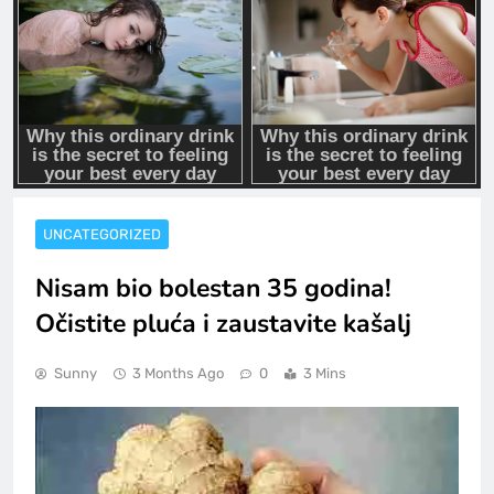
UNCATEGORIZED
Nisam bio bolestan 35 godina!
Očistite pluća i zaustavite kašalj
Sunny
3 Months Ago
0
3 Mins