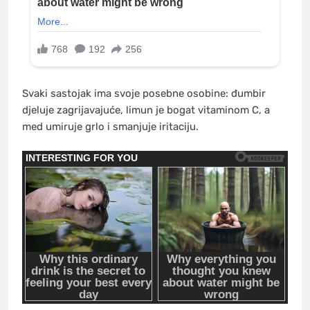
Svaki sastojak ima svoje posebne osobine: đumbir
djeluje zagrijavajuće, limun je bogat vitaminom C, a
med umiruje grlo i smanjuje iritaciju.