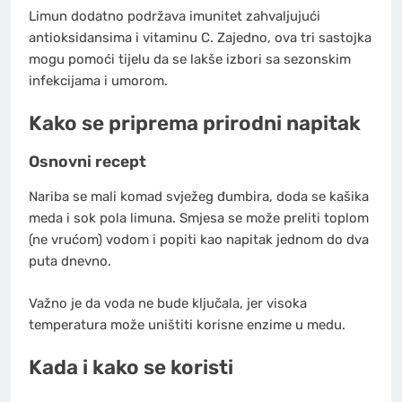
Limun dodatno podržava imunitet zahvaljujući
antioksidansima i vitaminu C. Zajedno, ova tri sastojka
mogu pomoći tijelu da se lakše izbori sa sezonskim
infekcijama i umorom.
Kako se priprema prirodni napitak
Osnovni recept
Nariba se mali komad svježeg đumbira, doda se kašika
meda i sok pola limuna. Smjesa se može preliti toplom
(ne vrućom) vodom i popiti kao napitak jednom do dva
puta dnevno.
Važno je da voda ne bude ključala, jer visoka
temperatura može uništiti korisne enzime u medu.
Kada i kako se koristi