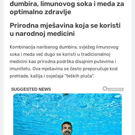
đumbira, limunovog soka i meda za
optimalno zdravlje
Prirodna mješavina koja se koristi
u narodnoj medicini
Kombinacija naribanog đumbira, svježeg limunovog
soka i meda već dugo se koristi u tradicionalnoj
medicini kao prirodna podrška disajnim putevima i
imunitetu. Ova mješavina se često preporučuje kod
prehlade, kašlja i osjećaja “teških pluća”.