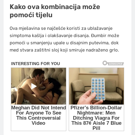
Kako ova kombinacija može
pomoći tijelu
Ova mješavina se najčešće koristi za ublažavanje
simptoma kašlja i olakšavanje disanja. Đumbir može
pomoći u smanjenju upale u disajnim putevima, dok
med stvara zaštitni sloj koji smiruje nadraženo grlo.