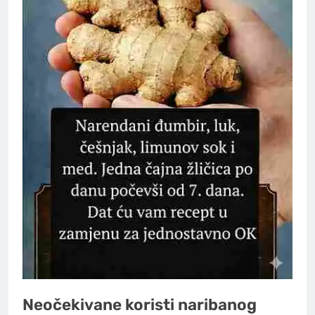
Neočekivane koristi naribanog