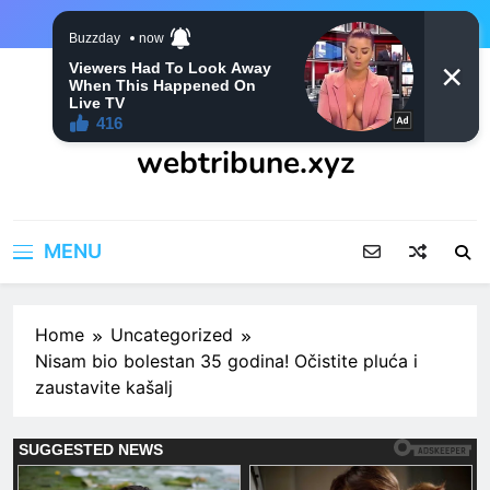
Skip
to
content
webtribune.xyz
MENU
Home
Uncategorized
Nisam bio bolestan 35 godina! Očistite pluća i
zaustavite kašalj