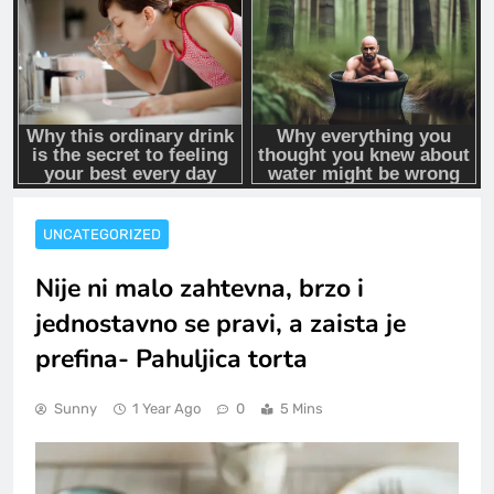
UNCATEGORIZED
Nije ni malo zahtevna, brzo i
jednostavno se pravi, a zaista je
prefina- Pahuljica torta
Sunny
1 Year Ago
0
5 Mins