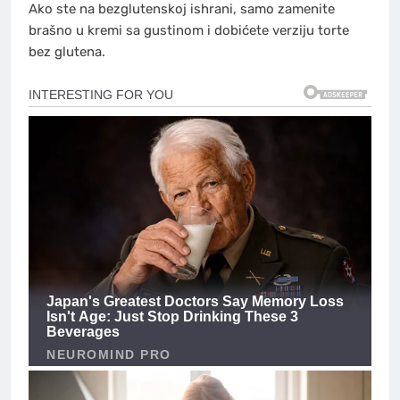
Ako ste na bezglutenskoj ishrani, samo zamenite
brašno u kremi sa gustinom i dobićete verziju torte
bez glutena.