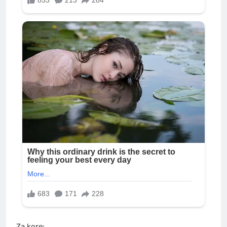
Za kore: