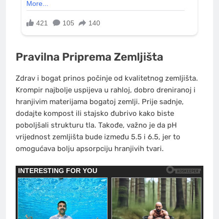
Pravilna Priprema Zemljišta
Zdrav i bogat prinos počinje od kvalitetnog zemljišta.
Krompir najbolje uspijeva u rahloj, dobro dreniranoj i
hranjivim materijama bogatoj zemlji. Prije sadnje,
dodajte kompost ili stajsko đubrivo kako biste
poboljšali strukturu tla. Takođe, važno je da pH
vrijednost zemljišta bude između 5.5 i 6.5, jer to
omogućava bolju apsorpciju hranjivih tvari.