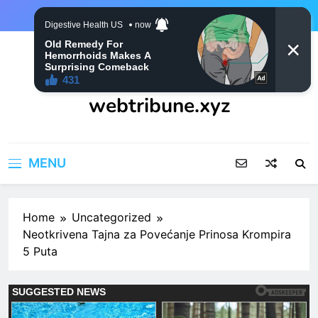
Skip
to
content
webtribune.xyz
MENU
Home
Uncategorized
Neotkrivena Tajna za Povećanje Prinosa Krompira
5 Puta