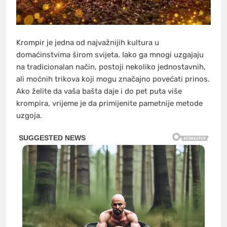
Krompir je jedna od najvažnijih kultura u
domaćinstvima širom svijeta. Iako ga mnogi uzgajaju
na tradicionalan način, postoji nekoliko jednostavnih,
ali moćnih trikova koji mogu značajno povećati prinos.
Ako želite da vaša bašta daje i do pet puta više
krompira, vrijeme je da primijenite pametnije metode
uzgoja.