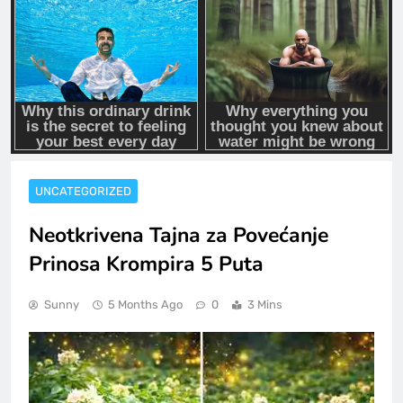
UNCATEGORIZED
Neotkrivena Tajna za Povećanje
Prinosa Krompira 5 Puta
Sunny
5 Months Ago
0
3 Mins