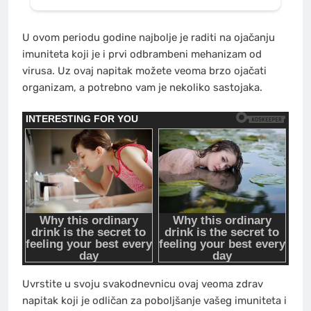
U ovom periodu godine najbolje je raditi na ojačanju
imuniteta koji je i prvi odbrambeni mehanizam od
virusa. Uz ovaj napitak možete veoma brzo ojačati
organizam, a potrebno vam je nekoliko sastojaka.
Uvrstite u svoju svakodnevnicu ovaj veoma zdrav
napitak koji je odličan za poboljšanje vašeg imuniteta i