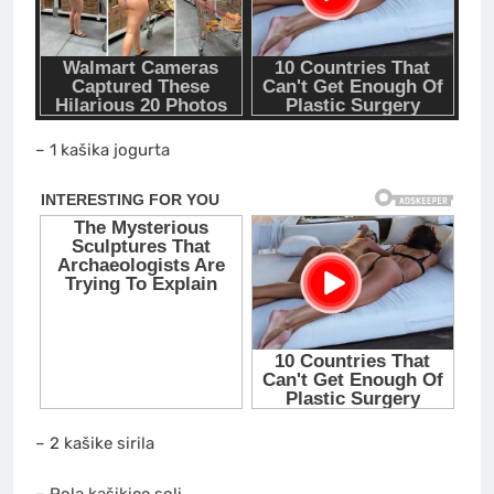
– 1 kašika jogurta
– 2 kašike sirila