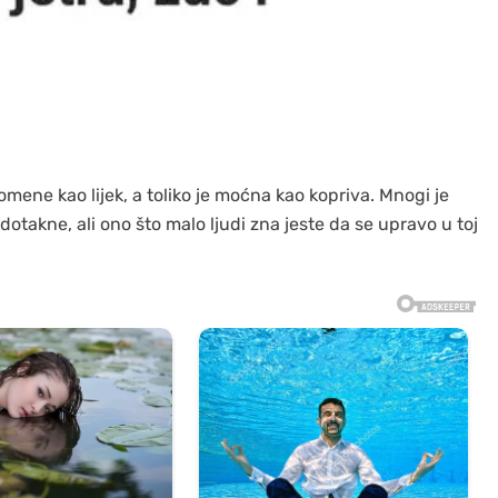
pomene kao lijek, a toliko je moćna kao kopriva. Mnogi je
takne, ali ono što malo ljudi zna jeste da se upravo u toj