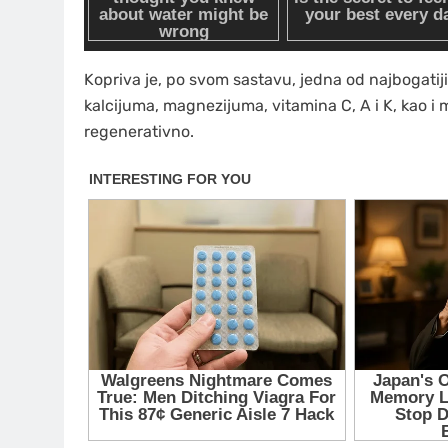
Kopriva je, po svom sastavu, jedna od najbogatiji
kalcijuma, magnezijuma, vitamina C, A i K, kao i 
regenerativno.