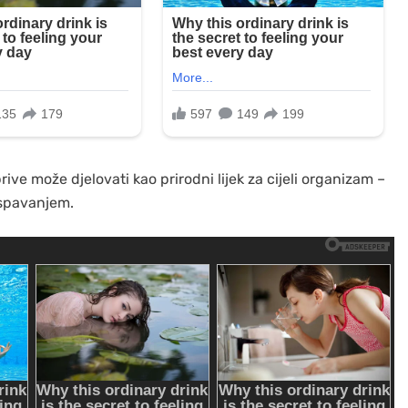
rive može djelovati kao prirodni lijek za cijeli organizam –
 spavanjem.