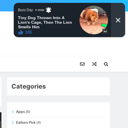
Categories
Apps
(6)
Editors Pick
(4)