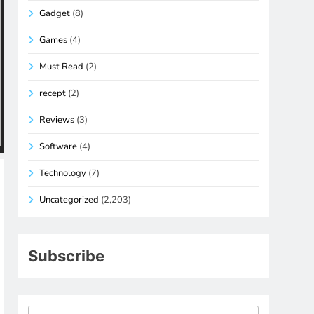
Gadget
(8)
Games
(4)
Must Read
(2)
recept
(2)
Reviews
(3)
Software
(4)
Technology
(7)
Uncategorized
(2,203)
Subscribe