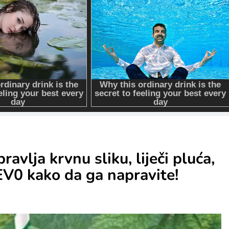
lja krvnu sliku, liječi pluća,
V0 kako da ga napravite!