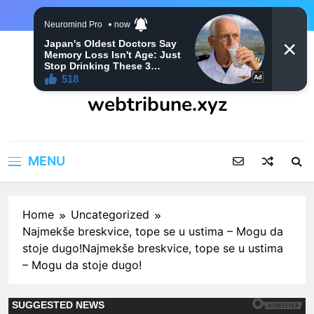
Skip
to
content
webtribune.xyz
MENU
Home
Uncategorized
Najmekše breskvice, tope se u ustima – Mogu da
stoje dugo!Najmekše breskvice, tope se u ustima
– Mogu da stoje dugo!