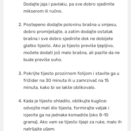
Dodajte jaja i pavlaku, pa sve dobro sjedinite
mikserom ili ručno.
Postepeno dodajte polovinu brašna u smjesu,
dobro promiješajte, a zatim dodajte ostatak
brašna i sve dobro sjedinite dok ne dobijete
glatko tijesto. Ako je tijesto previše ljepljivo,
možete dodati još malo brašna, ali pazite da ne
bude previše suho.
Pokrijte tijesto prozirnom folijom i stavite ga u
frižider na 30 minuta ili u zamrzivač na 15
minuta, kako bi se lakše oblikovalo.
Kada je tijesto ohladilo, oblikujte kuglice:
odvojite mali dio tijesta, formirajte valjak i
isjecite ga na jednake komadiće (oko 8-10
grama). Ako vam se tijesto lijepi za ruke, malo ih
natrljajte uljem.