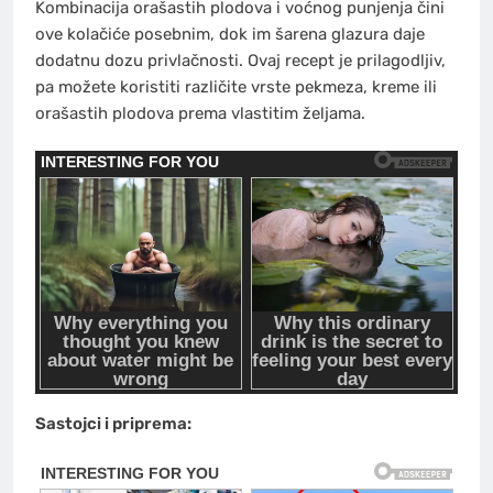
Kombinacija orašastih plodova i voćnog punjenja čini
ove kolačiće posebnim, dok im šarena glazura daje
dodatnu dozu privlačnosti. Ovaj recept je prilagodljiv,
pa možete koristiti različite vrste pekmeza, kreme ili
orašastih plodova prema vlastitim željama.
Sastojci i priprema: