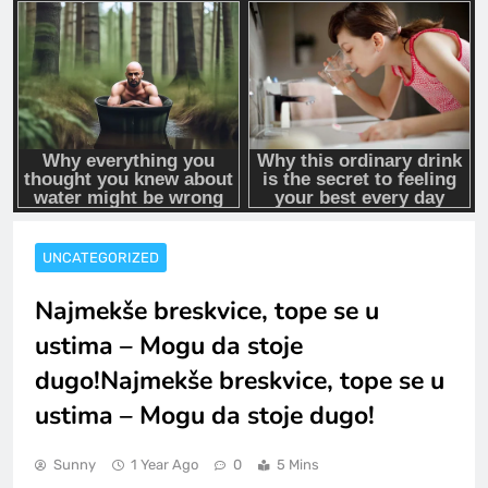
UNCATEGORIZED
Najmekše breskvice, tope se u
ustima – Mogu da stoje
dugo!Najmekše breskvice, tope se u
ustima – Mogu da stoje dugo!
Sunny
1 Year Ago
0
5 Mins