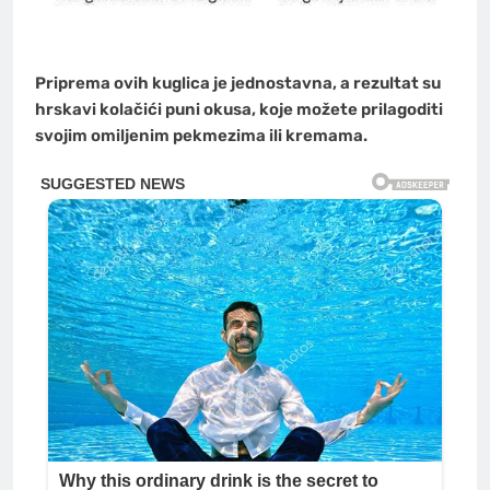
Priprema ovih kuglica je jednostavna, a rezultat su
hrskavi kolačići puni okusa, koje možete prilagoditi
svojim omiljenim pekmezima ili kremama.