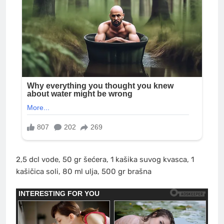
2,5 dcl vode, 50 gr šećera, 1 kašika suvog kvasca, 1
kašičica soli, 80 ml ulja, 500 gr brašna