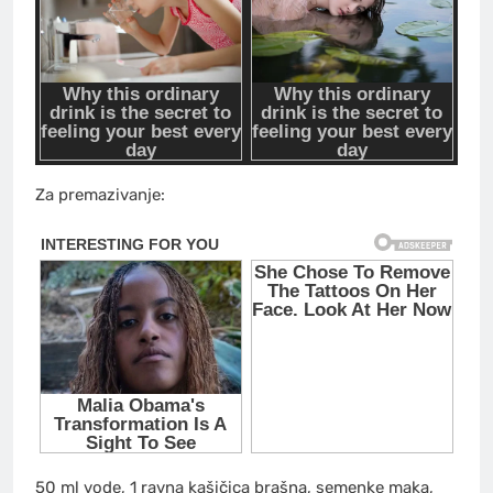
Za premazivanje:
50 ml vode, 1 ravna kašičica brašna, semenke maka,