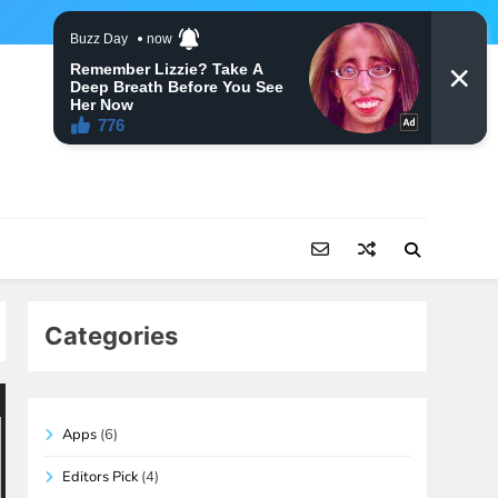
Categories
Apps
(6)
Editors Pick
(4)