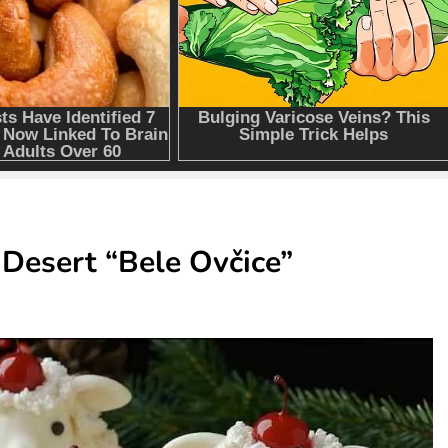
 Desert “Bele Ovčice”