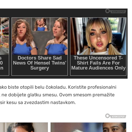
ko biste otopili belu čokoladu. Koristite profesionalni
ok ne dobijete glatku smesu. Ovom smesom premažite
dresir kesu sa zvezdastim nastavkom.