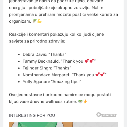
jednostavan je način da podržite tijelo, očuvate
energiju i poboljšate cjelokupno zdravlje. Malim
promjenama u prehrani možete postići velike koristi za
organizam.
Reakcije i komentari pokazuju koliko ljudi cijene
savjete za prirodno zdravlje:
Debra Davis: “Thanks”
Tammy Becknauld: “Thank you
”
Tejinder Singh: “Thanks”
Nomthandazo Margaret: “Thank you
”
Yolly Aganon: “Amazing tips!”
Ove jednostavne i prirodne namirnice mogu postati
ključ vaše dnevne wellness rutine.