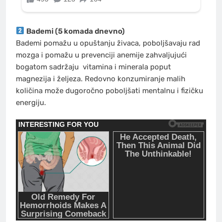
Bademi (5 komada dnevno)
Bademi pomažu u opuštanju živaca, poboljšavaju rad
mozga i pomažu u prevenciji anemije zahvaljujući
bogatom sadržaju
vitamina
i minerala poput
magnezija i željeza. Redovno konzumiranje malih
količina može dugoročno poboljšati mentalnu i fizičku
energiju.