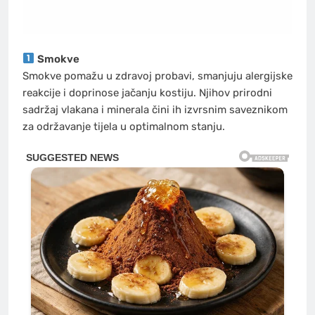
Smokve
Smokve pomažu u zdravoj probavi, smanjuju alergijske
reakcije i doprinose jačanju kostiju. Njihov prirodni
sadržaj vlakana i minerala čini ih izvrsnim saveznikom
za održavanje tijela u optimalnom stanju.