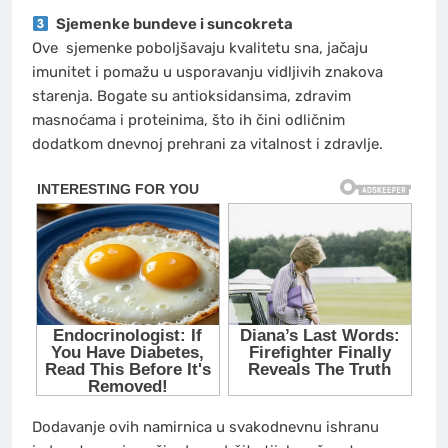
Sjemenke
bundeve i suncokreta
Ove
sjemenke
poboljšavaju kvalitetu sna, jačaju
imunitet i pomažu u usporavanju vidljivih znakova
starenja. Bogate su antioksidansima, zdravim
masnoćama i proteinima, što ih čini odličnim
dodatkom dnevnoj prehrani za vitalnost i zdravlje.
Dodavanje ovih namirnica u svakodnevnu ishranu