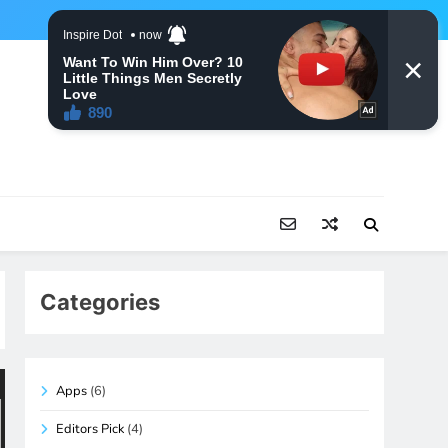
Categories
Apps
(6)
Editors Pick
(4)