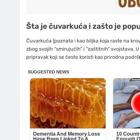
Šta je čuvarkuća i zašto je pop
Čuvarkuća (poznata i kao biljka koja raste na kro
zbog svojih “smirujućih” i “zaštitnih” svojstava
pripravak koji se često koristi kao prirodna podr