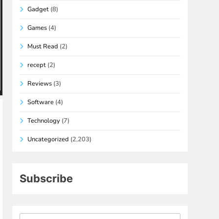
Gadget
(8)
Games
(4)
Must Read
(2)
recept
(2)
Reviews
(3)
Software
(4)
Technology
(7)
Uncategorized
(2,203)
Subscribe