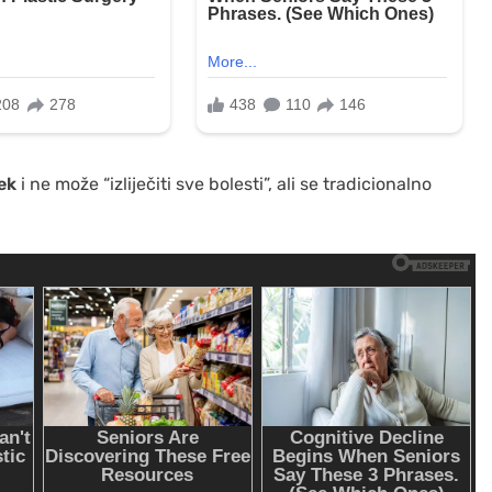
jek
i ne može “izliječiti sve bolesti”, ali se tradicionalno