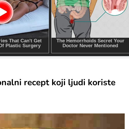
alni recept koji ljudi koriste