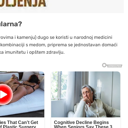
ularna?
vovima i kamenju) dugo se koristi u narodnoj medicini
. U kombinaciji s medom, priprema se jednostavan domaći
ška imunitetu i opštem zdravlju.