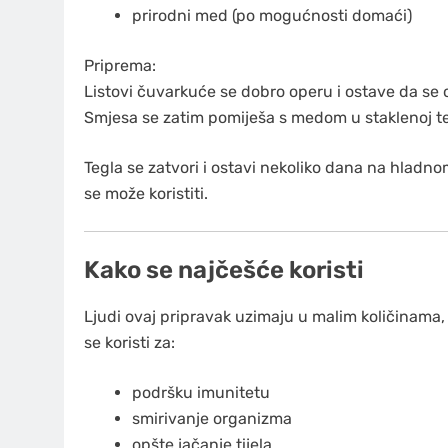
prirodni med (po mogućnosti domaći)
Priprema:
Listovi čuvarkuće se dobro operu i ostave da se o
Smjesa se zatim pomiješa s medom u staklenoj te
Tegla se zatvori i ostavi nekoliko dana na hladno
se može koristiti.
Kako se najčešće koristi
Ljudi ovaj pripravak uzimaju u malim količinama,
se koristi za:
podršku imunitetu
smirivanje organizma
opšte jačanje tijela