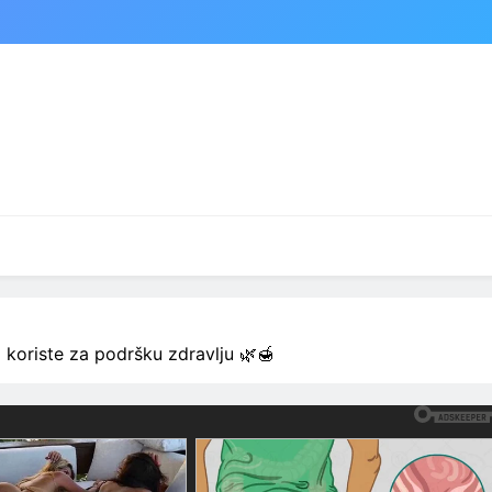
i koriste za podršku zdravlju 🌿🍯