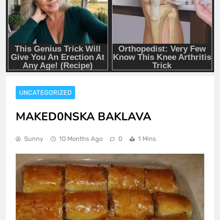
UNCATEGORIZED
MAKED0NSKA BAKLAVA
Sunny
10 Months Ago
0
1 Mins