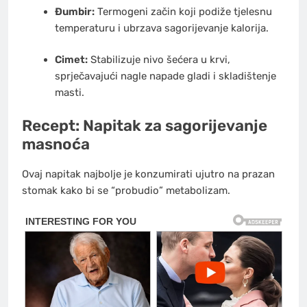
Đumbir:
Termogeni začin koji podiže tjelesnu
temperaturu i ubrzava sagorijevanje kalorija.
Cimet:
Stabilizuje nivo šećera u krvi,
sprječavajući nagle napade gladi i skladištenje
masti.
Recept: Napitak za sagorijevanje
masnoća
Ovaj napitak najbolje je konzumirati ujutro na prazan
stomak kako bi se “probudio” metabolizam.