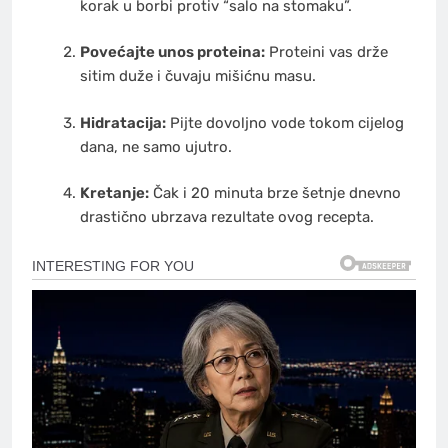
korak u borbi protiv “salo na stomaku”.
Povećajte unos proteina:
Proteini vas drže
sitim duže i čuvaju mišićnu masu.
Hidratacija:
Pijte dovoljno vode tokom cijelog
dana, ne samo ujutro.
Kretanje:
Čak i 20 minuta brze šetnje dnevno
drastično ubrzava rezultate ovog recepta.