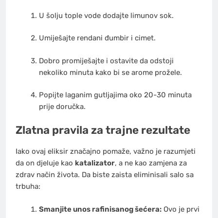
U šolju tople vode dodajte limunov sok.
Umiješajte rendani đumbir i cimet.
Dobro promiješajte i ostavite da odstoji
nekoliko minuta kako bi se arome prožele.
Popijte laganim gutljajima oko 20-30 minuta
prije doručka.
Zlatna pravila za trajne rezultate
Iako ovaj eliksir značajno pomaže, važno je razumjeti
da on djeluje kao
katalizator
, a ne kao zamjena za
zdrav način života. Da biste zaista eliminisali salo sa
trbuha:
Smanjite unos rafinisanog šećera:
Ovo je prvi