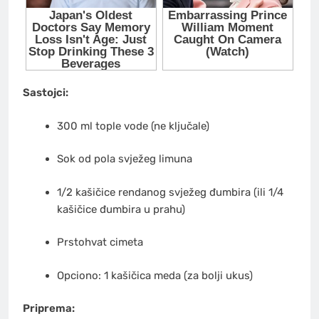
Sastojci:
300 ml tople vode (ne ključale)
Sok od pola svježeg limuna
1/2 kašičice rendanog svježeg đumbira (ili 1/4
kašičice đumbira u prahu)
Prstohvat cimeta
Opciono: 1 kašičica meda (za bolji ukus)
Priprema: