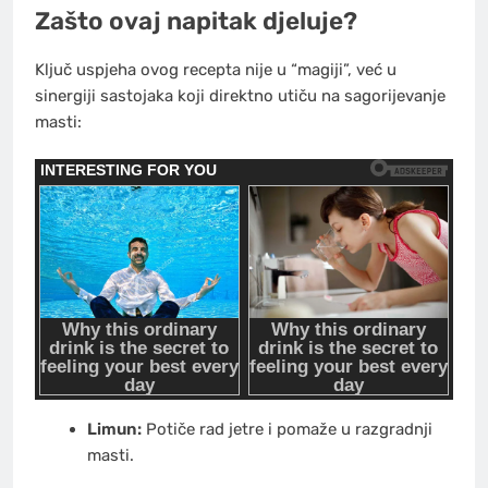
Zašto ovaj napitak djeluje?
Ključ uspjeha ovog recepta nije u “magiji”, već u
sinergiji sastojaka koji direktno utiču na sagorijevanje
masti:
Limun:
Potiče rad jetre i pomaže u razgradnji
masti.