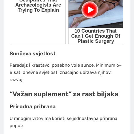
Sunčeva svjetlost
Paradajz i krastavci posebno vole sunce. Minimum 6–
8 sati dnevne svjetlosti značajno ubrzava njihov
razvoj.
“Važan suplement” za rast biljaka
Prirodna prihrana
U mnogim vrtovima koristi se jednostavna prihrana
poput: