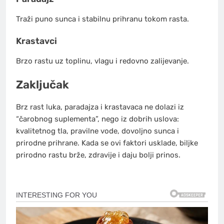
Traži puno sunca i stabilnu prihranu tokom rasta.
Krastavci
Brzo rastu uz toplinu, vlagu i redovno zalijevanje.
Zaključak
Brz rast luka, paradajza i krastavaca ne dolazi iz
“čarobnog suplementa”, nego iz dobrih uslova:
kvalitetnog tla, pravilne vode, dovoljno sunca i
prirodne prihrane. Kada se ovi faktori usklade, biljke
prirodno rastu brže, zdravije i daju bolji prinos.