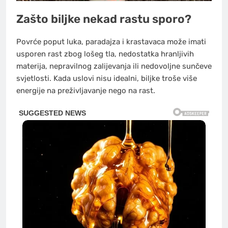
Zašto biljke nekad rastu sporo?
Povrće poput luka, paradajza i krastavaca može imati
usporen rast zbog lošeg tla, nedostatka hranljivih
materija, nepravilnog zalijevanja ili nedovoljne sunčeve
svjetlosti. Kada uslovi nisu idealni, biljke troše više
energije na preživljavanje nego na rast.