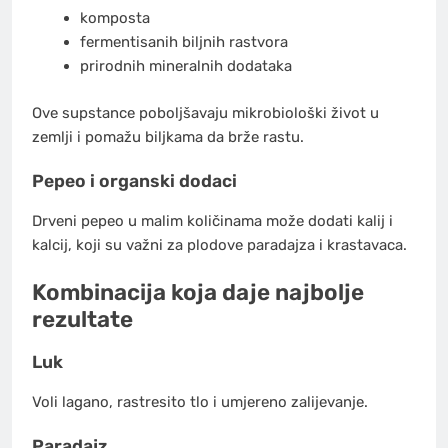
komposta
fermentisanih biljnih rastvora
prirodnih mineralnih dodataka
Ove supstance poboljšavaju mikrobiološki život u
zemlji i pomažu biljkama da brže rastu.
Pepeo i organski dodaci
Drveni pepeo u malim količinama može dodati kalij i
kalcij, koji su važni za plodove paradajza i krastavaca.
Kombinacija koja daje najbolje
rezultate
Luk
Voli lagano, rastresito tlo i umjereno zalijevanje.
Paradajz