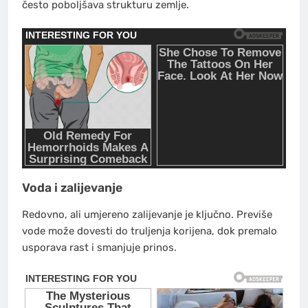
često poboljšava strukturu zemlje.
Voda i zalijevanje
Redovno, ali umjereno zalijevanje je ključno. Previše
vode može dovesti do truljenja korijena, dok premalo
usporava rast i smanjuje prinos.