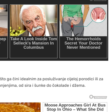
 što ga čini idealnim za posluživanje cijeloj porodici ili za
njenjima, od sira i šunke do čokolade i džema.