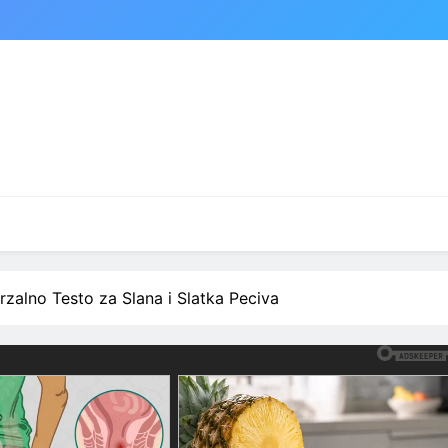
zalno Testo za Slana i Slatka Peciva