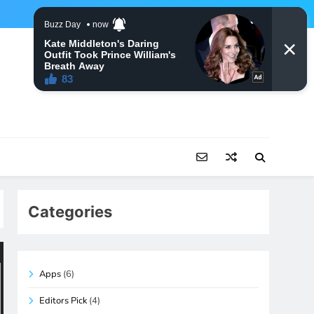
Categories
Apps
(6)
Editors Pick
(4)