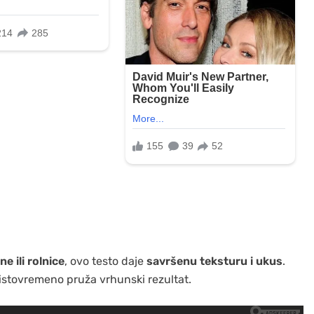
ne ili rolnice
, ovo testo daje
savršenu teksturu i ukus
.
 istovremeno pruža vrhunski rezultat.