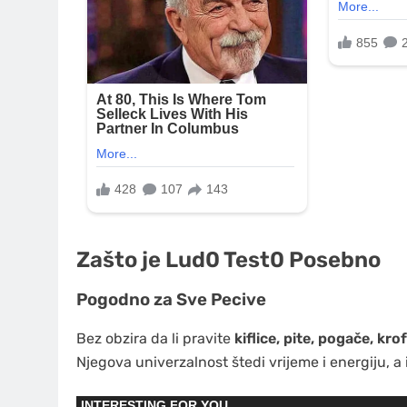
Zašto je Lud0 Test0 Posebno
Pogodno za Sve Pecive
Bez obzira da li pravite
kiflice, pite, pogače, krof
Njegova univerzalnost štedi vrijeme i energiju, a