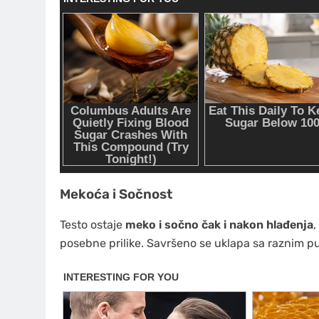
Mekoća i Sočnost
Testo ostaje
meko i sočno čak i nakon hlađenja
,
posebne prilike. Savršeno se uklapa sa raznim pu