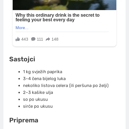
Sastojci
1 kg svježih paprika
3–4 čena bijelog luka
nekoliko listova celera (ili peršuna po želji)
2–3 kašike ulja
so po ukusu
sirće po ukusu
Priprema