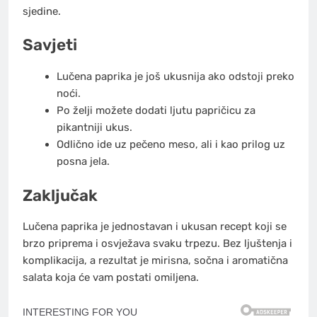
sjedine.
Savjeti
Lučena paprika je još ukusnija ako odstoji preko
noći.
Po želji možete dodati ljutu papričicu za
pikantniji ukus.
Odlično ide uz pečeno meso, ali i kao prilog uz
posna jela.
Zaključak
Lučena paprika je jednostavan i ukusan recept koji se
brzo priprema i osvježava svaku trpezu. Bez ljuštenja i
komplikacija, a rezultat je mirisna, sočna i aromatična
salata koja će vam postati omiljena.