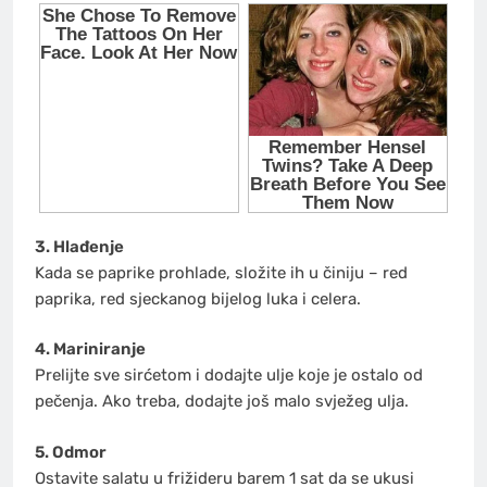
3. Hlađenje
Kada se paprike prohlade, složite ih u činiju – red
paprika, red sjeckanog bijelog luka i celera.
4. Mariniranje
Prelijte sve sirćetom i dodajte ulje koje je ostalo od
pečenja. Ako treba, dodajte još malo svježeg ulja.
5. Odmor
Ostavite salatu u frižideru barem 1 sat da se ukusi