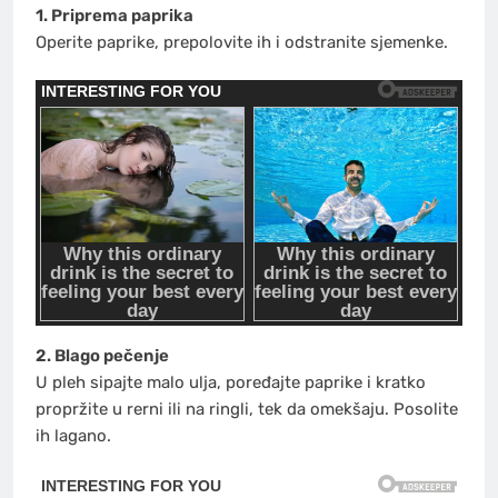
1. Priprema paprika
Operite paprike, prepolovite ih i odstranite sjemenke.
2. Blago pečenje
U pleh sipajte malo ulja, poređajte paprike i kratko
propržite u rerni ili na ringli, tek da omekšaju. Posolite
ih lagano.