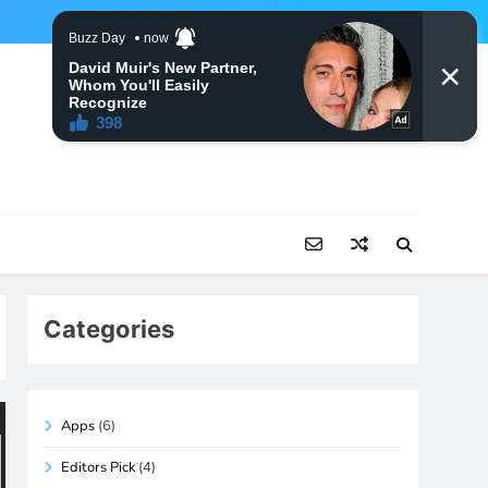
Categories
Apps
(6)
Editors Pick
(4)