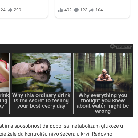
ist ima sposobnost da poboljša metabolizam glukoze u
oje žele da kontrolišu nivo šećera u krvi. Redovno