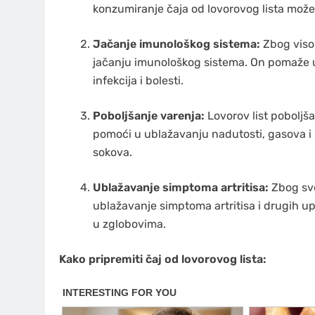
konzumiranje čaja od lovorovog lista može d
Jačanje imunološkog sistema:
Zbog visok
jačanju imunološkog sistema. On pomaže u b
infekcija i bolesti.
Poboljšanje varenja:
Lovorov list poboljš
pomoći u ublažavanju nadutosti, gasova i 
sokova.
Ublažavanje simptoma artritisa:
Zbog svoj
ublažavanje simptoma artritisa i drugih up
u zglobovima.
Kako pripremiti čaj od lovorovog lista: