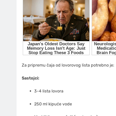
Za pripremu čaja od lovorovog lista potrebno je:
Sastojci:
3-4 lista lovora
250 ml kipuće vode