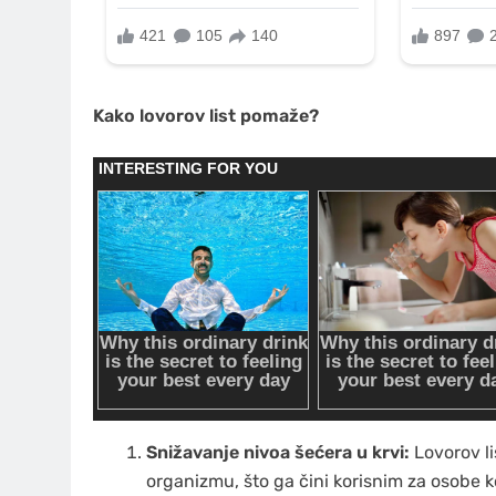
Kako lovorov list pomaže?
Snižavanje nivoa šećera u krvi:
Lovorov l
organizmu, što ga čini korisnim za osobe k