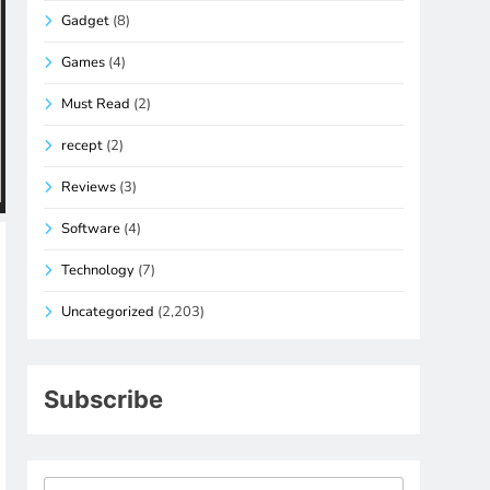
Gadget
(8)
Games
(4)
Must Read
(2)
recept
(2)
Reviews
(3)
Software
(4)
Technology
(7)
Uncategorized
(2,203)
Subscribe