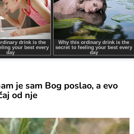
 nam je sam Bog poslao, a evo
čaj od nje