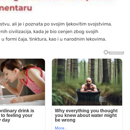
arstvu, ali je i poznata po svojim ljekovitim svojstvima.
ih civilizacija, kada je bio cenjen zbog svojih
i u formi čaja, tinktura, kao i u narodnim lekovima.