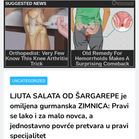
UNCATEGORIZED
LJUTA SALATA OD ŠARGAREPE je
omiljena gurmanska ZIMNICA: Pravi
se lako i za malo novca, a
jednostavno povrće pretvara u pravi
specijalitet