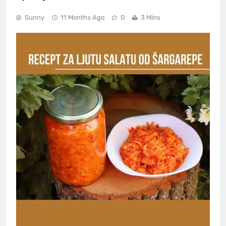
Sunny
11 Months Ago
0
3 Mins