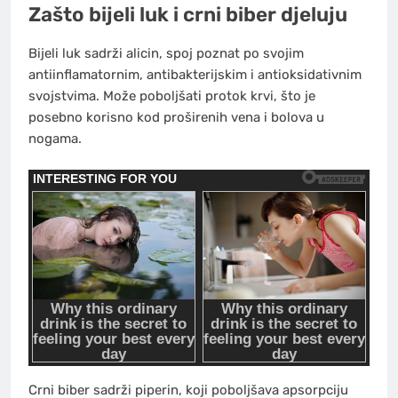
Zašto bijeli luk i crni biber djeluju
Bijeli luk sadrži alicin, spoj poznat po svojim
antiinflamatornim, antibakterijskim i antioksidativnim
svojstvima. Može poboljšati protok krvi, što je
posebno korisno kod proširenih vena i bolova u
nogama.
Crni biber sadrži piperin, koji poboljšava apsorpciju