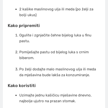
2 kašike maslinovog ulja ili meda (po želji za
bolji ukus)
Kako pripremiti
Ogulite i zgnječite čehne bijelog luka u finu
pastu.
Pomiješajte pastu od bijelog luka s crnim
biberom.
Po želji dodajte malo maslinovog ulja ili meda
da mješavina bude lakša za konzumiranje.
Kako koristiti
Uzimajte jednu kašičicu mješavine dnevno,
najbolje ujutro na prazan stomak.