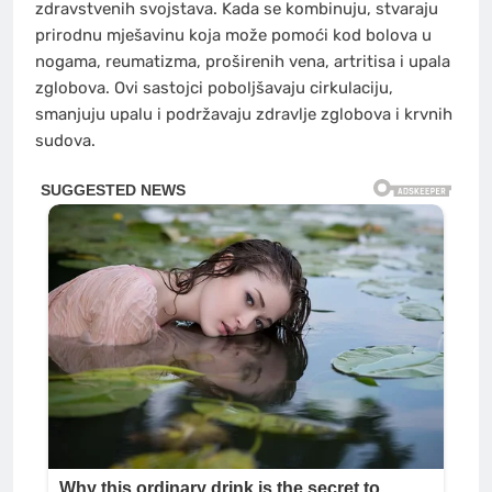
zdravstvenih svojstava. Kada se kombinuju, stvaraju
prirodnu mješavinu koja može pomoći kod bolova u
nogama, reumatizma, proširenih vena, artritisa i upala
zglobova. Ovi sastojci poboljšavaju cirkulaciju,
smanjuju upalu i podržavaju zdravlje zglobova i krvnih
sudova.