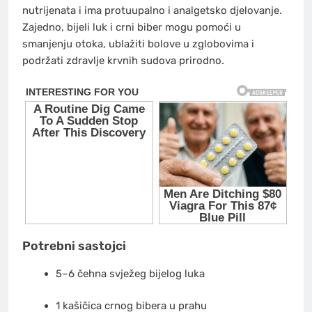
nutrijenata i ima protuupalno i analgetsko djelovanje.
Zajedno, bijeli luk i crni biber mogu pomoći u
smanjenju otoka, ublažiti bolove u zglobovima i
podržati zdravlje krvnih sudova prirodno.
Potrebni sastojci
5–6 čehna svježeg bijelog luka
1 kašičica crnog bibera u prahu