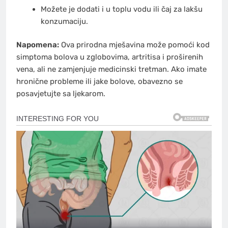
Možete je dodati i u toplu vodu ili čaj za lakšu
konzumaciju.
Napomena:
Ova prirodna mješavina može pomoći kod
simptoma bolova u zglobovima, artritisa i proširenih
vena, ali ne zamjenjuje medicinski tretman. Ako imate
hronične probleme ili jake bolove, obavezno se
posavjetujte sa ljekarom.