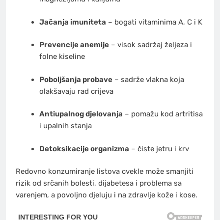
Jačanja imuniteta
– bogati vitaminima A, C i K
Prevencije anemije
– visok sadržaj željeza i
folne kiseline
Poboljšanja probave
– sadrže vlakna koja
olakšavaju rad crijeva
Antiupalnog djelovanja
– pomažu kod artritisa
i upalnih stanja
Detoksikacije organizma
– čiste jetru i krv
Redovno konzumiranje listova cvekle može smanjiti
rizik od srčanih bolesti, dijabetesa i problema sa
varenjem, a povoljno djeluju i na zdravlje kože i kose.