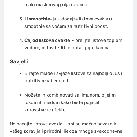
malo maslinovog ulja i začina.
U smoothie-ju
– dodajte listove cvekle u
smoothie sa voćem za nutritivni boost.
Čaj od listova cvekle
– prelijte listove toplom
vodom, ostavite 10 minuta i pijte kao čaj.
Savjeti
Birajte mlade i svježe listove za najbolji okus i
nutritivne vrijednosti.
Možete ih kombinovati sa limunom, bijelim
lukom ili medom kako biste pojačali
zdravstvene efekte.
Ne bacajte listove cvekle – oni su moćan saveznik
vašeg zdravlja i prirodni lijek za mnoge svakodnevne