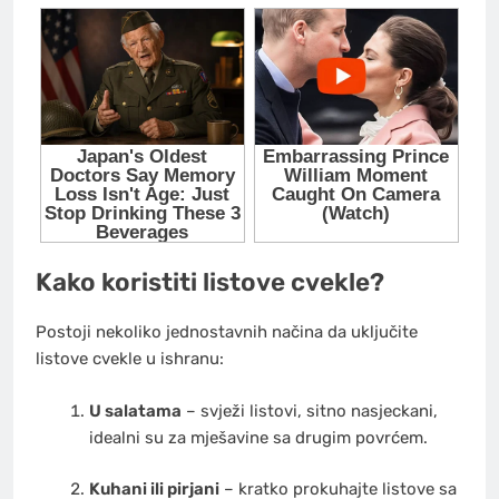
Kako koristiti listove cvekle?
Postoji nekoliko jednostavnih načina da uključite
listove cvekle u ishranu:
U salatama
– svježi listovi, sitno nasjeckani,
idealni su za mješavine sa drugim povrćem.
Kuhani ili pirjani
– kratko prokuhajte listove sa