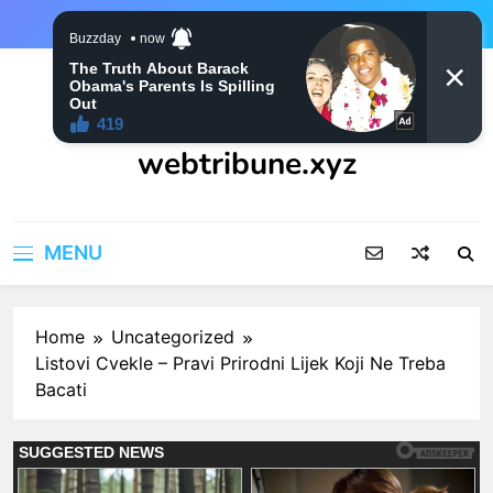
Skip
to
content
webtribune.xyz
MENU
Home
Uncategorized
Listovi Cvekle – Pravi Prirodni Lijek Koji Ne Treba
Bacati