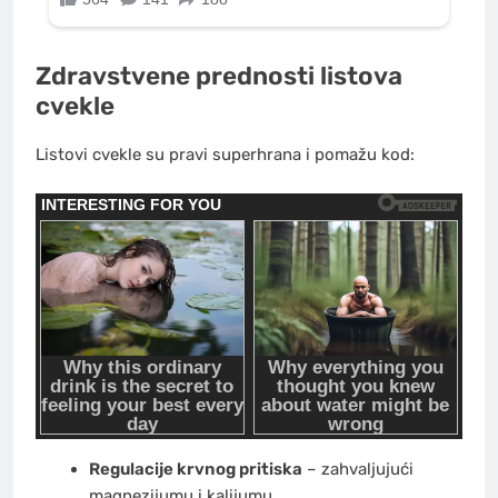
Zdravstvene prednosti listova
cvekle
Listovi cvekle su pravi superhrana i pomažu kod:
Regulacije krvnog pritiska
– zahvaljujući
magnezijumu i kalijumu