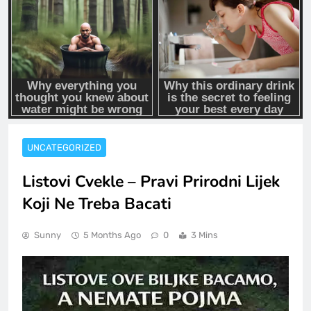
UNCATEGORIZED
Listovi Cvekle – Pravi Prirodni Lijek
Koji Ne Treba Bacati
Sunny
5 Months Ago
0
3 Mins