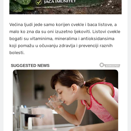
Većina ljudi jede samo korijen cvekle i baca listove, a
malo ko zna da su oni izuzetno ljekoviti. Listovi cvekle
bogati su vitaminima, mineralima i antioksidansima
koji pomažu u očuvanju zdravlja i prevenciji raznih
bolesti.