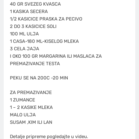
40 GR SVEZEG KVASCA
1 KASIKA SECERA
1/2 KASICICE PRASKA ZA PECIVO
2 DO 3 KASICICE SOLI
100 ML ULJA
1 CASA-180 ML-KISELOG MLEKA
3 CELA JAJA
I OKO 100 GR MARGARINA ILI MASLACA ZA
PREMAZIVANJE TESTA
PEKU SE NA 200C -20 MIN
ZA PREMAZIVANJE
1 ZUMANCE
1 – 2 KASIKE MLEKA
MALO ULJA
SUSAM ,KIM ILI LAN
Detalje pripreme pogledajte u videu.