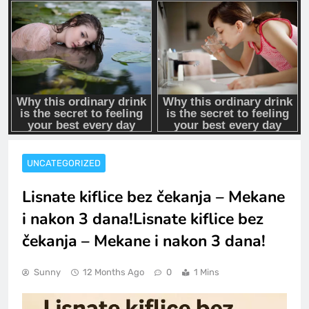
UNCATEGORIZED
Lisnate kiflice bez čekanja – Mekane
i nakon 3 dana!Lisnate kiflice bez
čekanja – Mekane i nakon 3 dana!
Sunny
12 Months Ago
0
1 Mins