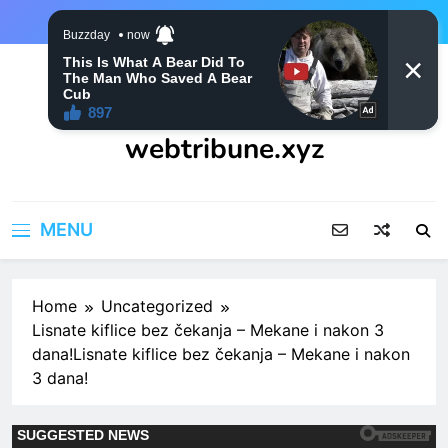
Skip
to
content
webtribune.xyz
MENU
Home
Uncategorized
Lisnate kiflice bez čekanja – Mekane i nakon 3
dana!Lisnate kiflice bez čekanja – Mekane i nakon
3 dana!