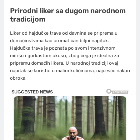
Prirodni liker sa dugom narodnom
tradicijom
Liker od hajdučke trave od davnina se priprema u
domaćinstvima kao aromatičan biljni napitak.
Hajdučka trava je poznata po svom intenzivnom
mirisu i gorkastom ukusu, zbog čega je idealna za
pripremu domaćih likera. U narodnoj tradiciji ovaj
napitak se koristio u malim količinama, najčešće nakon
obroka.