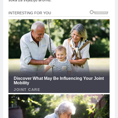
soka za svježiju aromu.