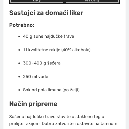
Sastojci za domaći liker
Potrebno:
40 g suhe hajdučke trave
1 l kvalitetne rakije (40% alkohola)
300–400 g šećera
250 ml vode
Sok od pola limuna (po želji)
Način pripreme
Sušenu hajdučku travu stavite u staklenu teglu i
prelijte rakijom. Dobro zatvorite i ostavite na tamnom