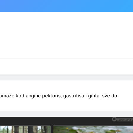
e kod angine pektoris, gastritisa i gihta, sve do