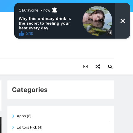
Categories
Apps
(6)
Editors Pick
(4)