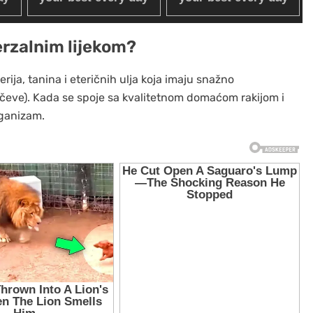
erzalnim lijekom?
rija, tanina i eteričnih ulja koja imaju snažno
rčeve). Kada se spoje sa kvalitetnom domaćom rakijom i
rganizam.