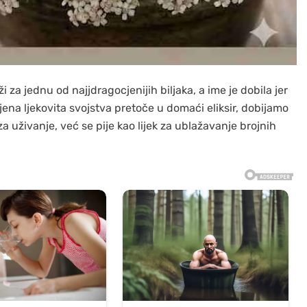
 za jednu od najjdragocjenijih biljaka, a ime je dobila jer
ena ljekovita svojstva pretoče u domaći eliksir, dobijamo
za uživanje, već se pije kao lijek za ublažavanje brojnih