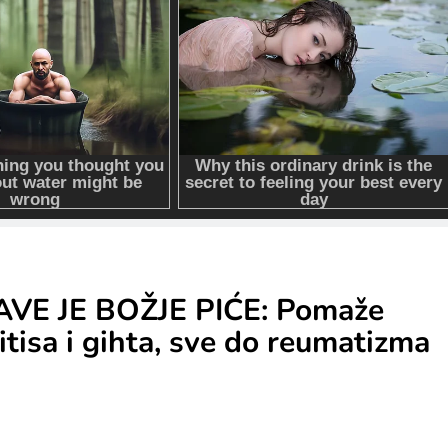
VE JE BOŽJE PIĆE: Pomaže
itisa i gihta, sve do reumatizma