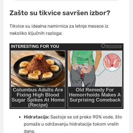
Zašto su tikvice savršen izbor?
Tikvice su idealna namirnica za letnje mesece iz
nekoliko ključnih razloga:
Hidratacija:
Sastoje se od preko 90% vode, što
pomaže u održavanju hidratacije tokom vrelih
dana.