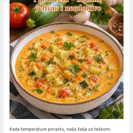
Kada temperature porastu, naša želja za teškom,