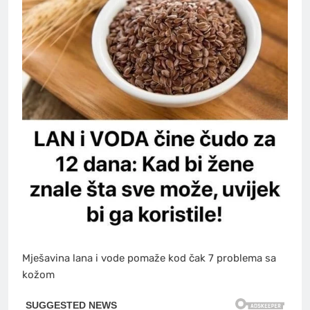
Mješavina lana i vode pomaže kod čak 7 problema sa
kožom