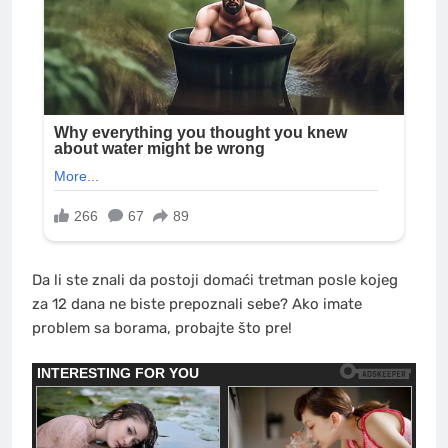
Da li ste znali da postoji domaći tretman posle kojeg
za 12 dana ne biste prepoznali sebe? Ako imate
problem sa borama, probajte što pre!