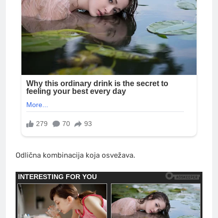
Odlična kombinacija koja osvežava.