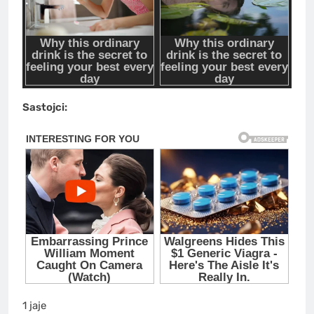
Sastojci:
1 jaje