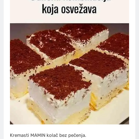
Kremasti MAMIN kolač bez pečenja.