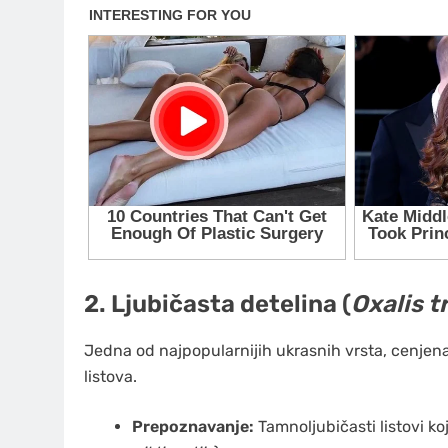
2. Ljubičasta detelina (
Oxalis t
Jedna od najpopularnijih ukrasnih vrsta, cenjena
listova.
Prepoznavanje:
Tamnoljubičasti listovi ko