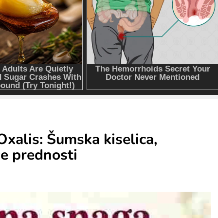
Oxalis: Šumska kiselica,
ve prednosti