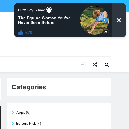
Categories
Apps
(6)
Editors Pick
(4)