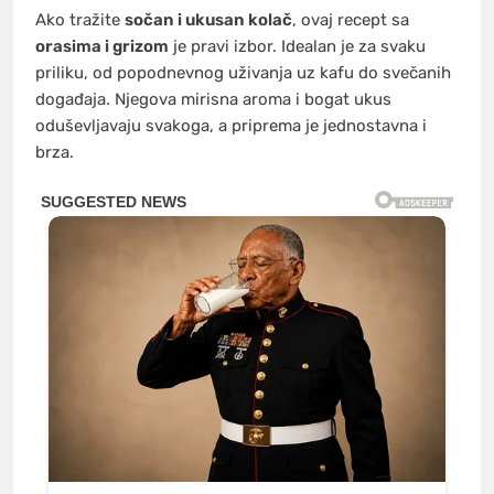
Ako tražite
sočan i ukusan kolač
, ovaj recept sa
orasima i grizom
je pravi izbor. Idealan je za svaku
priliku, od popodnevnog uživanja uz kafu do svečanih
događaja. Njegova mirisna aroma i bogat ukus
oduševljavaju svakoga, a priprema je jednostavna i
brza.