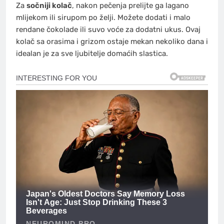
Za
sočniji kolač
, nakon pečenja prelijte ga lagano
mlijekom ili sirupom po želji. Možete dodati i malo
rendane čokolade ili suvo voće za dodatni ukus. Ovaj
kolač sa orasima i grizom ostaje mekan nekoliko dana i
idealan je za sve ljubitelje domaćih slastica.