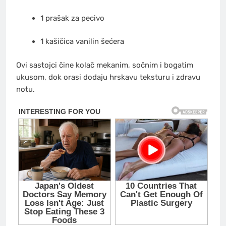
1 prašak za pecivo
1 kašičica vanilin šećera
Ovi sastojci čine kolač mekanim, sočnim i bogatim
ukusom, dok orasi dodaju hrskavu teksturu i zdravu
notu.