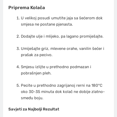
Priprema Kolača
U velikoj posudi umutite jaja sa šećerom dok
smjesa ne postane pjenasta.
Dodajte ulje i mlijeko, pa lagano promiješajte.
Umiješajte griz, mlevene orahe, vanilin šećer i
prašak za pecivo.
Smjesu izlijte u prethodno podmazan i
pobrašnjen pleh.
Pecite u prethodno zagrijanoj rerni na 180°C
oko 30-35 minuta dok kolač ne dobije zlatno-
smeđu boju.
Savjeti za Najbolji Rezultat