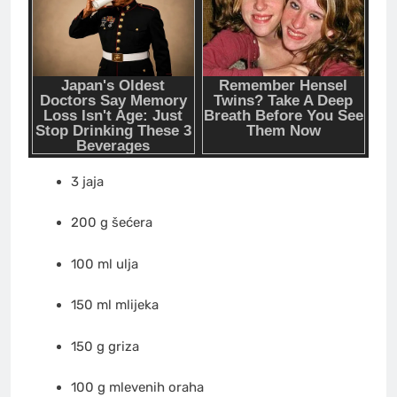
3 jaja
200 g šećera
100 ml ulja
150 ml mlijeka
150 g griza
100 g mlevenih oraha