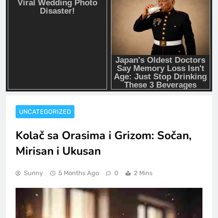
UNCATEGORIZED
Kolač sa Orasima i Grizom: Sočan,
Mirisan i Ukusan
Sunny
5 Months Ago
0
2 Mins