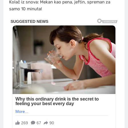
Kolač
iz snova: Mekan kao pena, jeftin, spreman za
samo 10 minuta!