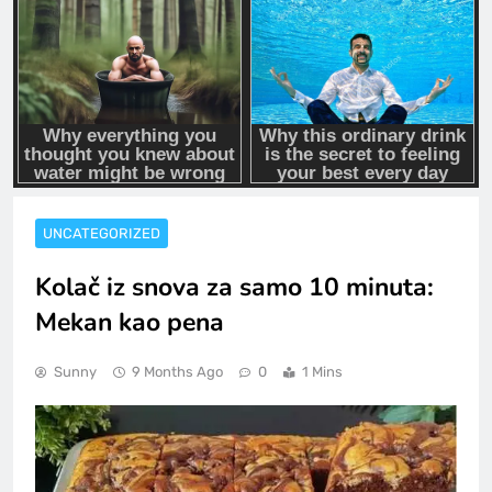
UNCATEGORIZED
Kolač iz snova za samo 10 minuta:
Mekan kao pena
Sunny
9 Months Ago
0
1 Mins