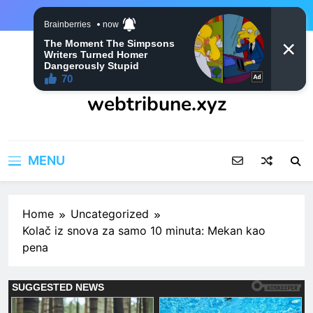
Skip
to
content
webtribune.xyz
MENU
Home
Uncategorized
Kolač iz snova za samo 10 minuta: Mekan kao
pena