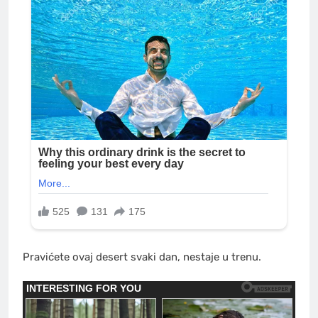
Pravićete ovaj desert svaki dan, nestaje u trenu.