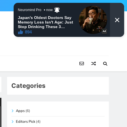
Categories
Apps
(6)
Editors Pick
(4)