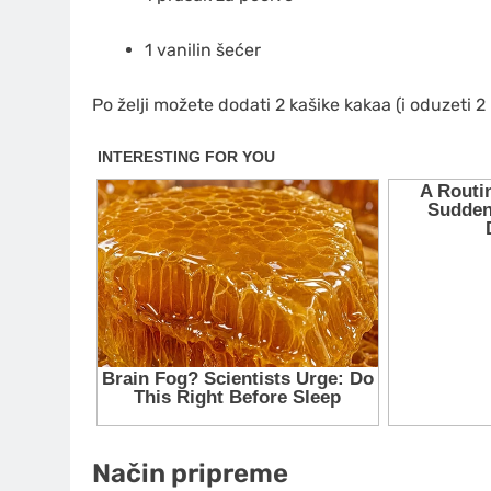
1 vanilin šećer
Po želji možete dodati 2 kašike kakaa (i oduzeti 2
Način pripreme