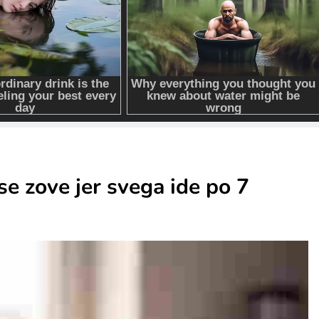
e zove jer svega ide po 7