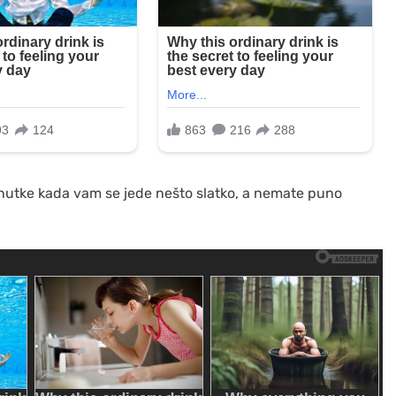
renutke kada vam se jede nešto slatko, a nemate puno