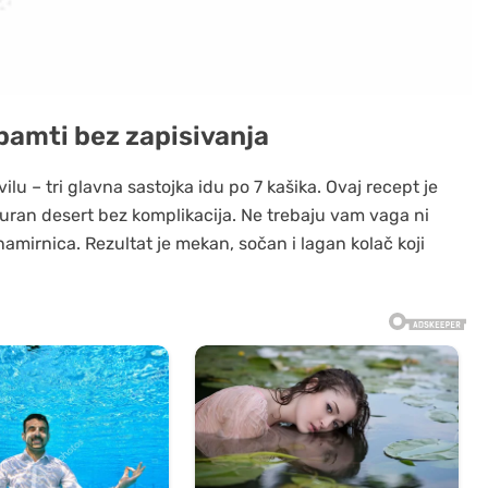
 pamti bez zapisivanja
lu – tri glavna sastojka idu po 7 kašika. Ovaj recept je
 siguran desert bez komplikacija. Ne trebaju vam vaga ni
amirnica. Rezultat je mekan, sočan i lagan kolač koji