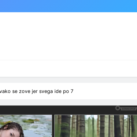
vako se zove jer svega ide po 7