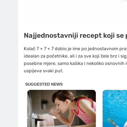
Najjednostavniji recept koji se
Kolač 7 + 7 + 7 dobio je ime po jednostavnom pravi
idealan za početnike, ali i za sve koji žele brz i
posebne mjere, samo kašika i nekoliko osnovnih n
uspijeva svaki put.