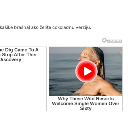
 kašike brašna) ako želite čokoladnu verziju.