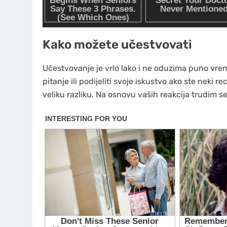
Kako možete učestvovati
Učestvovanje je vrlo lako i ne oduzima puno vrem
pitanje ili podijeliti svoje iskustvo ako ste neki 
veliku razliku. Na osnovu vaših reakcija trudim 