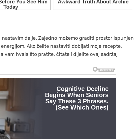
 da nastavim dalje. Zajedno možemo graditi prostor ispunjen
nergijom. Ako želite nastaviti dobijati moje recepte,
 vam hvala što pratite, čitate i dijelite ovaj sadržaj