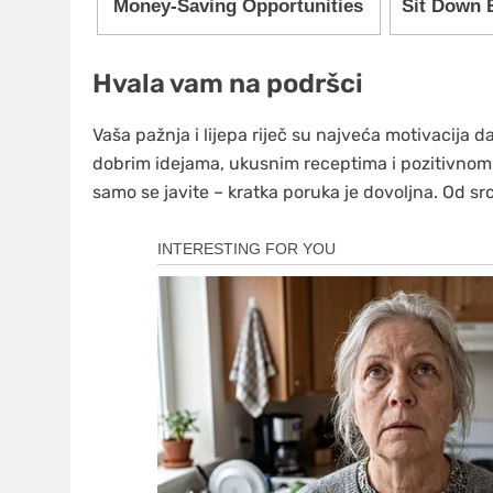
Hvala vam na podršci
Vaša pažnja i lijepa riječ su najveća motivacija
dobrim idejama, ukusnim receptima i pozitivnom e
samo se javite – kratka poruka je dovoljna. Od srca