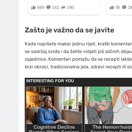
Zašto je važno da se javite
Kada napišete makar jednu riječ, kratki komentar
se sadržaj sviđa i da želite vidjeti još sličnih obj
zajednice. Komentari pomažu da se recepti lakše di
brzi obroci, tradicionalna jela, zdravi recepti ili sl