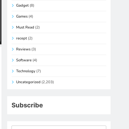
Gadget
(8)
Games
(4)
Must Read
(2)
recept
(2)
Reviews
(3)
Software
(4)
Technology
(7)
Uncategorized
(2,203)
Subscribe