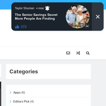
Categories
Apps
(6)
Editors Pick
(4)