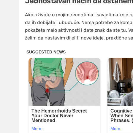
Jednostavan način da ostanem
Ako uživate u mojim receptima i savjetima koje r
da ih dobijate i ubuduće. Nema potrebe za kompl
pokažete malo aktivnosti i date znak da ste tu. 
želim da nastavim dijeliti nove ideje, praktične s