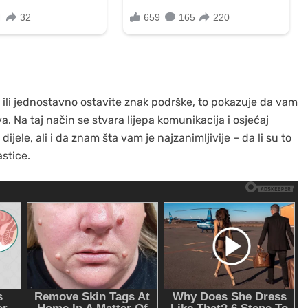
 ili jednostavno ostavite znak podrške, to pokazuje da vam
ava. Na taj način se stvara lijepa komunikacija i osjećaj
jele, ali i da znam šta vam je najzanimljivije – da li su to
astice.