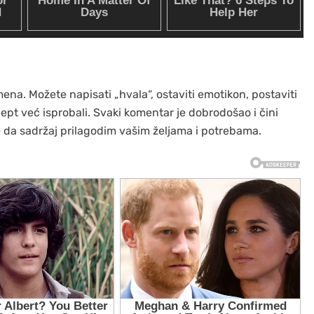
ena. Možete napisati „hvala“, ostaviti emotikon, postaviti
recept već isprobali. Svaki komentar je dobrodošao i čini
se da sadržaj prilagodim vašim željama i potrebama.