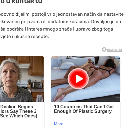
o u kontaktu
edovno dijelim, postoji vrlo jednostavan način da nastavite
ikovanim prijavama ili dodatnim koracima. Dovoljno je da
Vaša podrška i interes mnogo znače i upravo zbog toga
avjete i ukusne recepte.