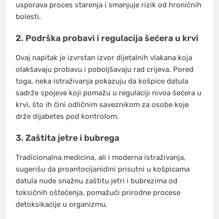
usporava proces starenja i smanjuje rizik od hroničnih
bolesti.
2. Podrška probavi i regulacija šećera u krvi
Ovaj napitak je izvrstan izvor dijetalnih vlakana koja
olakšavaju probavu i poboljšavaju rad crijeva. Pored
toga, neka istraživanja pokazuju da košpice datula
sadrže spojeve koji pomažu u regulaciji nivoa šećera u
krvi, što ih čini odličnim saveznikom za osobe koje
drže dijabetes pod kontrolom.
3. Zaštita jetre i bubrega
Tradicionalna medicina, ali i moderna istraživanja,
sugerišu da proantocijanidini prisutni u košpicama
datula nude snažnu zaštitu jetri i bubrezima od
toksičnih oštećenja, pomažući prirodne procese
detoksikacije u organizmu.