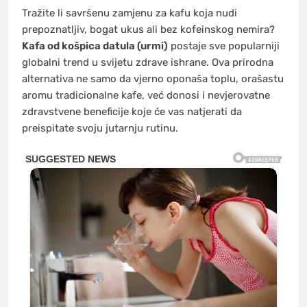
Tražite li savršenu zamjenu za kafu koja nudi
prepoznatljiv, bogat ukus ali bez kofeinskog nemira?
Kafa od košpica datula (urmi)
postaje sve popularniji
globalni trend u svijetu zdrave ishrane. Ova prirodna
alternativa ne samo da vjerno oponaša toplu, orašastu
aromu tradicionalne kafe, već donosi i nevjerovatne
zdravstvene beneficije koje će vas natjerati da
preispitate svoju jutarnju rutinu.