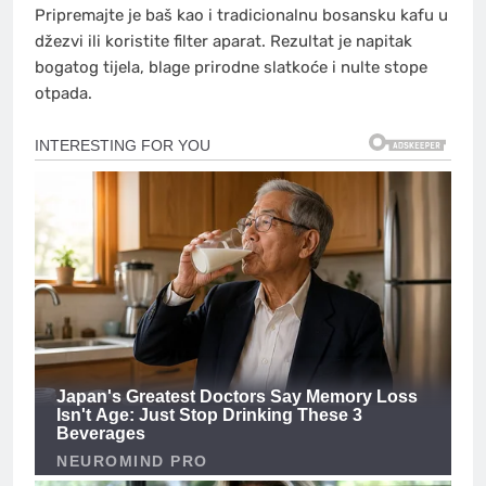
Pripremajte je baš kao i tradicionalnu bosansku kafu u
džezvi ili koristite filter aparat. Rezultat je napitak
bogatog tijela, blage prirodne slatkoće i nulte stope
otpada.