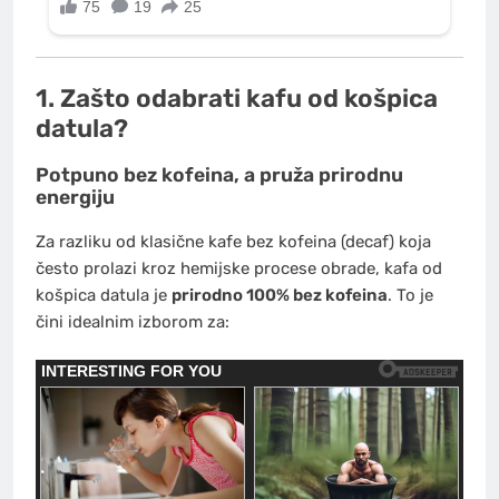
1. Zašto odabrati kafu od košpica
datula?
Potpuno bez kofeina, a pruža prirodnu
energiju
Za razliku od klasične kafe bez kofeina (decaf) koja
često prolazi kroz hemijske procese obrade, kafa od
košpica datula je
prirodno 100% bez kofeina
. To je
čini idealnim izborom za: