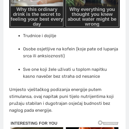
Trudnice i dojilje
Osobe osjetljive na kofein (koje pate od lupanja
srca ili anksioznosti)
Sve one koji žele uživati u toplom napitku
kasno navečer bez straha od nesanice
Umjesto vještačkog podizanja energije putem
stimulansa, ovaj napitak puni tijelo nutrijentima koji
pružaju stabilan i dugotrajan osjećaj budnosti bez
naglog pada energije.