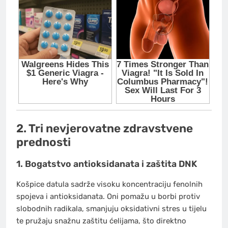
2. Tri nevjerovatne zdravstvene
prednosti
1. Bogatstvo antioksidanata i zaštita DNK
Košpice datula sadrže visoku koncentraciju fenolnih
spojeva i antioksidanata. Oni pomažu u borbi protiv
slobodnih radikala, smanjuju oksidativni stres u tijelu
te pružaju snažnu zaštitu ćelijama, što direktno