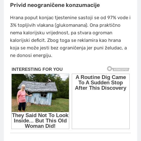
Privid neograničene konzumacije
Hrana poput konjac tjestenine sastoji se od 97% vode i
3% topljivih vlakana (glukomanana). Ona praktično
nema kalorijsku vrijednost, pa stvara ogroman
kalorijski deficit. Zbog toga se reklamira kao hrana
koja se može jesti bez ograničenja jer puni želudac, a
ne donosi energiju.