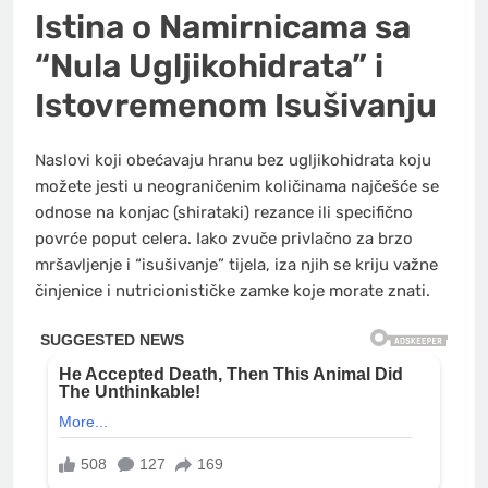
Istina o Namirnicama sa
“Nula Ugljikohidrata” i
Istovremenom Isušivanju
Naslovi koji obećavaju hranu bez ugljikohidrata koju
možete jesti u neograničenim količinama najčešće se
odnose na konjac (shirataki) rezance ili specifično
povrće poput celera. Iako zvuče privlačno za brzo
mršavljenje i “isušivanje” tijela, iza njih se kriju važne
činjenice i nutricionističke zamke koje morate znati.