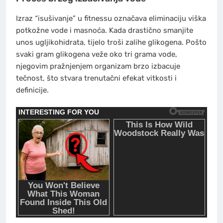
Izraz “isušivanje” u fitnessu označava eliminaciju viška
potkožne vode i masnoća. Kada drastično smanjite
unos ugljikohidrata, tijelo troši zalihe glikogena. Pošto
svaki gram glikogena veže oko tri grama vode,
njegovim pražnjenjem organizam brzo izbacuje
tečnost, što stvara trenutačni efekat vitkosti i
definicije.