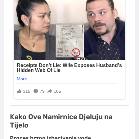
Kako Ove Namirnice Djeluju na
Tijelo
Proces brzog izbacivanja vode