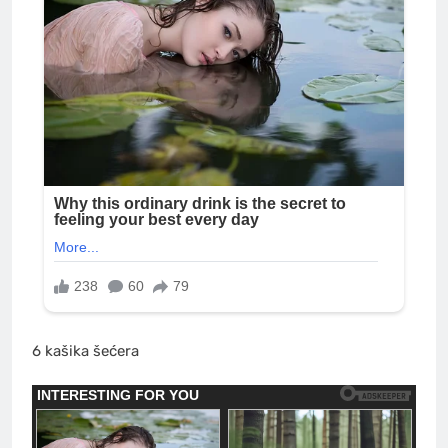
6 kašika šećera