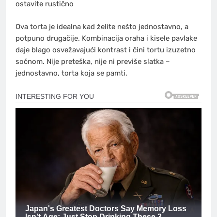
ostavite rustično
Ova torta je idealna kad želite nešto jednostavno, a
potpuno drugačije. Kombinacija oraha i kisele pavlake
daje blago osvežavajući kontrast i čini tortu izuzetno
sočnom. Nije preteška, nije ni previše slatka –
jednostavno, torta koja se pamti.