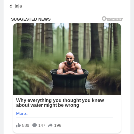
6
jaja