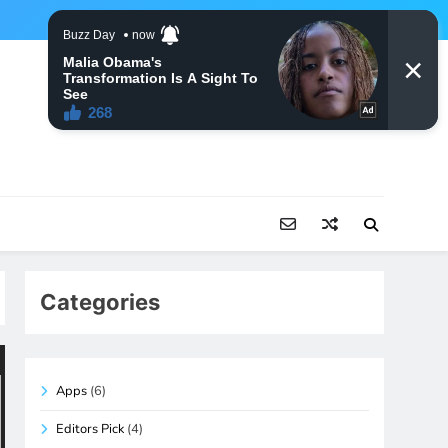
Categories
Apps
(6)
Editors Pick
(4)