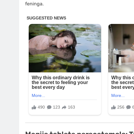
feninga.