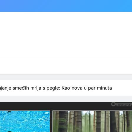
anjanje smeđih mrlja s pegle: Kao nova u par minuta