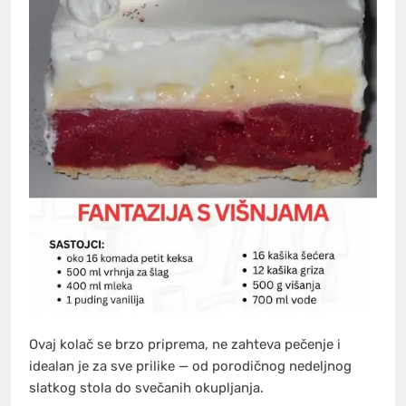
Ovaj kolač se brzo priprema, ne zahteva pečenje i
idealan je za sve prilike — od porodičnog nedeljnog
slatkog stola do svečanih okupljanja.