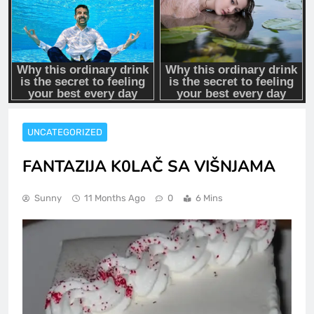
UNCATEGORIZED
FANTAZIJA K0LAČ SA VIŠNJAMA
Sunny
11 Months Ago
0
6 Mins