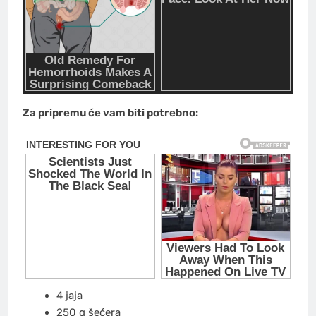
Za pripremu će vam biti potrebno:
4 jaja
250 g šećera