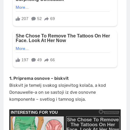
1. Priprema osnove – biskvit
Biskvit je temelj svakog slojevitog kolača, a kod
Donauwelle-a on se sastoji iz dve osnovne
komponente – svetlog i tamnog sloja.