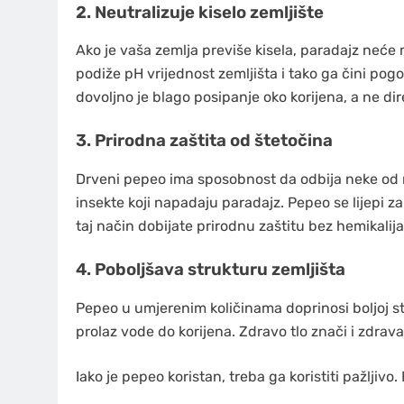
2.
Neutralizuje kiselo zemljište
Ako je vaša zemlja previše kisela, paradajz neće
podiže pH vrijednost zemljišta i tako ga čini pogo
dovoljno je blago posipanje oko korijena, a ne di
3.
Prirodna zaštita od štetočina
Drveni pepeo ima sposobnost da odbija neke od n
insekte koji napadaju paradajz. Pepeo se lijepi za
taj način dobijate prirodnu zaštitu bez hemikalija
4.
Poboljšava strukturu zemljišta
Pepeo u umjerenim količinama doprinosi boljoj st
prolaz vode do korijena. Zdravo tlo znači i zdrava 
Iako je pepeo koristan, treba ga koristiti pažljivo.