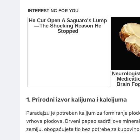
1.
Prirodni izvor kalijuma i kalcijuma
Paradajzu je potreban kalijum za formiranje plodo
vrhova plodova. Drveni pepeo sadrži ove mineral
zemlju, obogaćujete tlo bez potrebe za kupovino