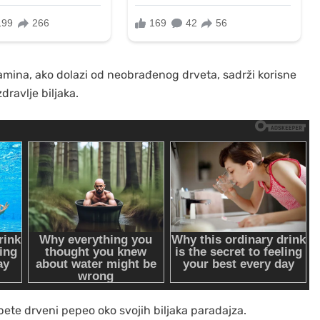
kamina, ako dolazi od neobrađenog drveta, sadrži korisne
dravlje biljaka.
spete drveni pepeo oko svojih biljaka paradajza.