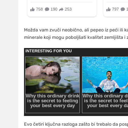
Možda vam zvuči neobično, ali pepeo iz peći ili 
minerale koji mogu poboljšati kvalitet zemljišta i z
Evo četiri ključna razloga zašto bi trebalo da po