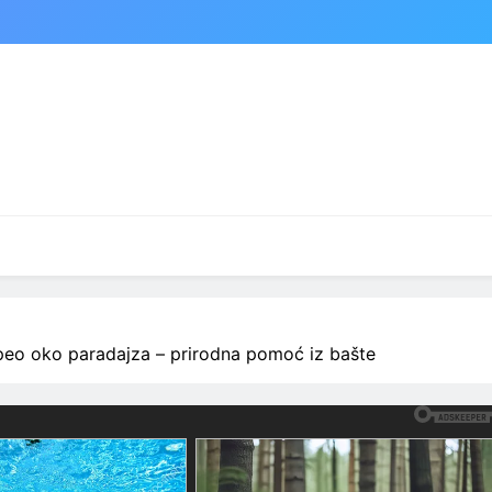
eo oko paradajza – prirodna pomoć iz bašte