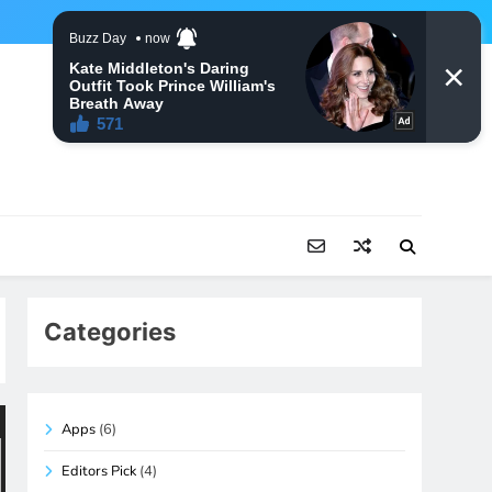
Categories
Apps
(6)
Editors Pick
(4)