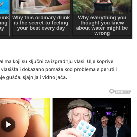
ma koji su ključni za izgradnju vlasi. Ulje koprive
ju vlasišta i dokazano pomaže kod problema s peruti i
gušća, sjajnija i vidno jača.