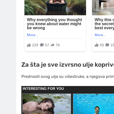
Za šta je sve izvrsno ulje kopri
Prednosti ovog ulja su višestruke, a njegova pri