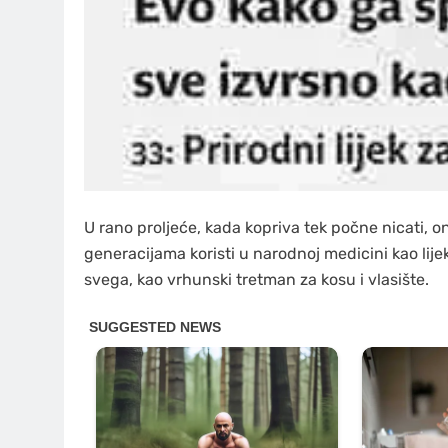
U rano proljeće, kada kopriva tek počne nicati, o
generacijama koristi u narodnoj medicini kao lije
svega, kao vrhunski tretman za kosu i vlasište.