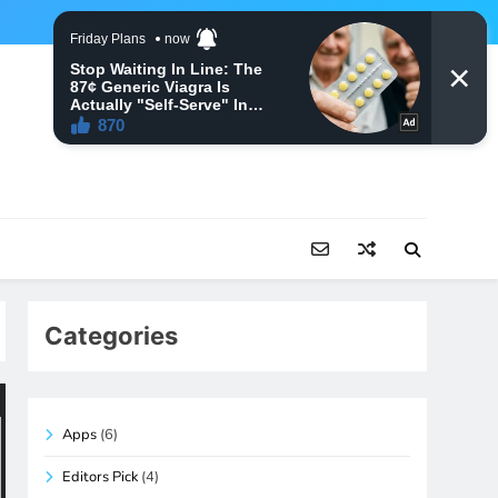
Categories
Apps
(6)
Editors Pick
(4)