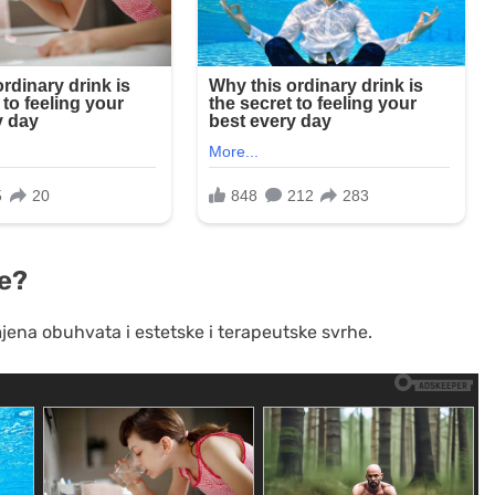
ve?
mjena obuhvata i estetske i terapeutske svrhe.