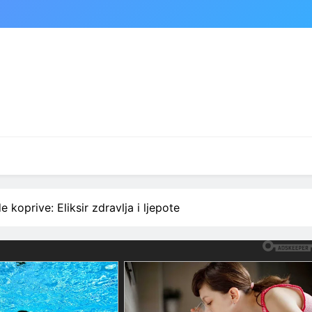
koprive: Eliksir zdravlja i ljepote