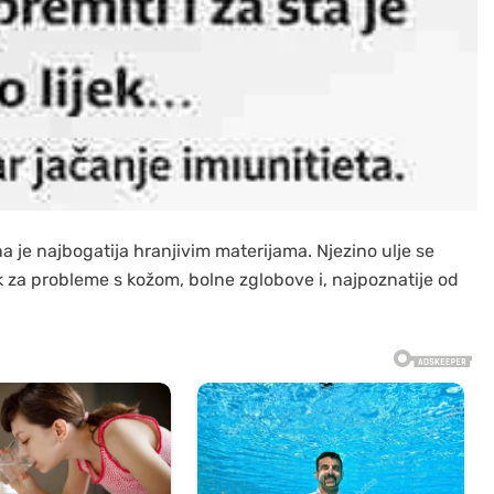
na je najbogatija hranjivim materijama. Njezino ulje se
k za probleme s kožom, bolne zglobove i, najpoznatije od