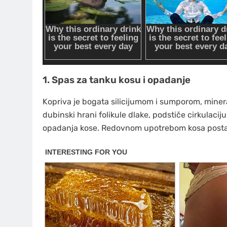
1. Spas za tanku kosu i opadanje
Kopriva je bogata silicijumom i sumporom, minerali
dubinski hrani folikule dlake, podstiče cirkulaci
opadanja kose. Redovnom upotrebom kosa postaje 