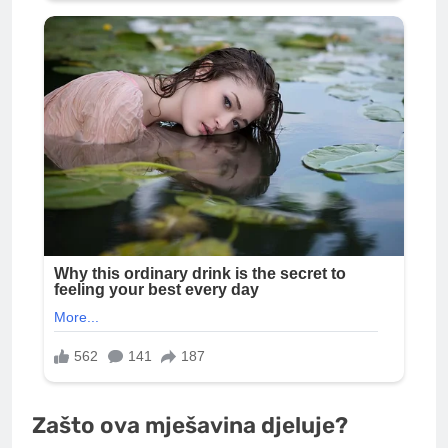
Zašto ova mješavina djeluje?