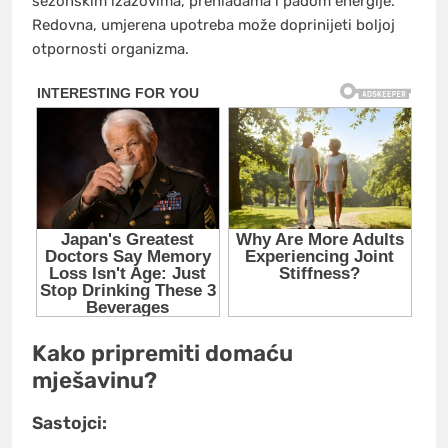
sezonskim izazovima, prehladama i padom energije.
Redovna, umjerena upotreba može doprinijeti boljoj
otpornosti organizma.
Kako pripremiti domaću
mješavinu?
Sastojci: