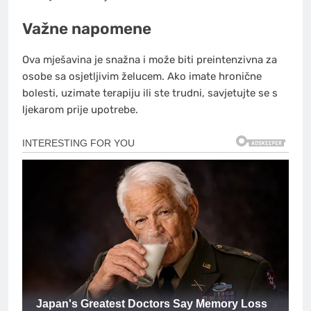
Važne napomene
Ova mješavina je snažna i može biti preintenzivna za
osobe sa osjetljivim želucem. Ako imate hronične
bolesti, uzimate terapiju ili ste trudni, savjetujte se s
ljekarom prije upotrebe.