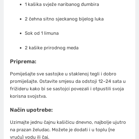
1 kašika svježe naribanog đumbira
2 čehna sitno sjeckanog bijelog luka
Sok od 1 limuna
2 kašike prirodnog meda
Priprema:
Pomiješajte sve sastojke u staklenoj tegli i dobro
promiješajte. Ostavite smjesu da odstoji 12–24 sata u
frižideru kako bi se sastojci povezali i otpustili svoja
korisna svojstva.
Način upotrebe:
Uzimajte jednu čajnu kašičicu dnevno, najbolje ujutro
na prazan želudac. Možete je dodati i u toplu (ne
vruću) vodu ili čaj.